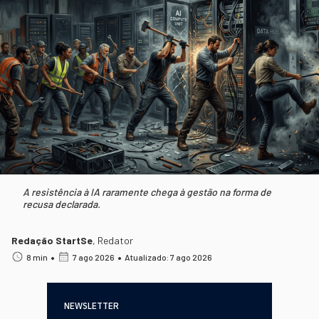
A resistência à IA raramente chega à gestão na forma de
recusa declarada.
Redação StartSe
,
Redator
•
•
8 min
7 ago 2026
Atualizado: 7 ago 2026
NEWSLETTER