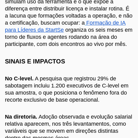
simulam uso da ferramenta é o que expõe a
diferença entre distribuir licença e instalar rotina. É
a lacuna que formações voltadas a operação, e não
a certificação, buscam ocupar: a
Formação de IA
para Líderes da StartSe
organiza os seis meses em
torno de fluxos e agentes rodando na área do
participante, com dois encontros ao vivo por mês.
SINAIS E IMPACTOS
No C-level.
A pesquisa que registrou 29% de
sabotagem incluiu 1.200 executivos de C-level em
sua amostra, o que posiciona o fenômeno fora do
recorte exclusivo de base operacional.
Na diretoria.
Adoção observada e evolução salarial
relativa aparecem, nos três levantamentos, como
variáveis que se movem em direções distintas
dentro das mesmas áreas.