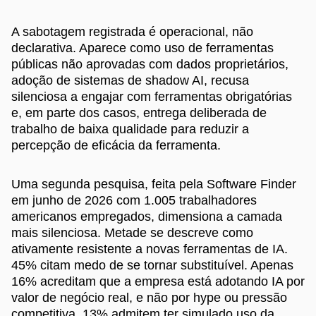
A sabotagem registrada é operacional, não
declarativa. Aparece como uso de ferramentas
públicas não aprovadas com dados proprietários,
adoção de sistemas de shadow AI, recusa
silenciosa a engajar com ferramentas obrigatórias
e, em parte dos casos, entrega deliberada de
trabalho de baixa qualidade para reduzir a
percepção de eficácia da ferramenta.
Uma segunda pesquisa, feita pela Software Finder
em junho de 2026 com 1.005 trabalhadores
americanos empregados, dimensiona a camada
mais silenciosa. Metade se descreve como
ativamente resistente a novas ferramentas de IA.
45% citam medo de se tornar substituível. Apenas
16% acreditam que a empresa está adotando IA por
valor de negócio real, e não por hype ou pressão
competitiva. 13% admitem ter simulado uso da