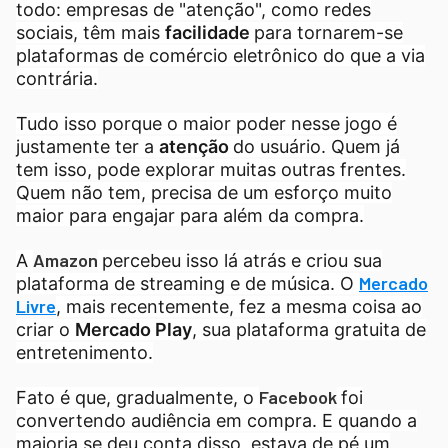
todo: empresas de "atenção", como redes
sociais, têm mais
facilidade
para tornarem-se
plataformas de comércio eletrônico do que a via
contrária.
Tudo isso porque o maior poder nesse jogo é
justamente ter a
atenção
do usuário. Quem já
tem isso, pode explorar muitas outras frentes.
Quem não tem, precisa de um esforço muito
maior para engajar para além da compra.
Amazon
A
percebeu isso lá atrás e criou sua
Mercado
plataforma de streaming e de música. O
Livre
, mais recentemente, fez a mesma coisa ao
criar o
Mercado Play
, sua plataforma gratuita de
entretenimento.
Facebook
Fato é que, gradualmente, o
foi
convertendo audiência em compra. E quando a
maioria se deu conta disso, estava de pé um