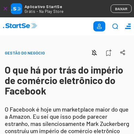
Aplicativo StartSe
BAIXAR
Grátis - Na Play Store
GESTÃO DO NEGÓCIO
O que há por trás do império
de comércio eletrônico do
Facebook
O Facebook é hoje um marketplace maior do que
a Amazon. Eu sei que isso pode parecer
estranho, mas silenciosamente Mark Zuckerberg
construiu um império de comércio eletrônico