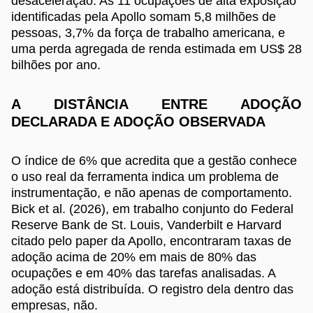
desaceleração. As 11 ocupações de alta exposição
identificadas pela Apollo somam 5,8 milhões de
pessoas, 3,7% da força de trabalho americana, e
uma perda agregada de renda estimada em US$ 28
bilhões por ano.
A DISTÂNCIA ENTRE ADOÇÃO
DECLARADA E ADOÇÃO OBSERVADA
O índice de 6% que acredita que a gestão conhece
o uso real da ferramenta indica um problema de
instrumentação, e não apenas de comportamento.
Bick et al. (2026), em trabalho conjunto do Federal
Reserve Bank de St. Louis, Vanderbilt e Harvard
citado pelo paper da Apollo, encontraram taxas de
adoção acima de 20% em mais de 80% das
ocupações e em 40% das tarefas analisadas. A
adoção está distribuída. O registro dela dentro das
empresas, não.