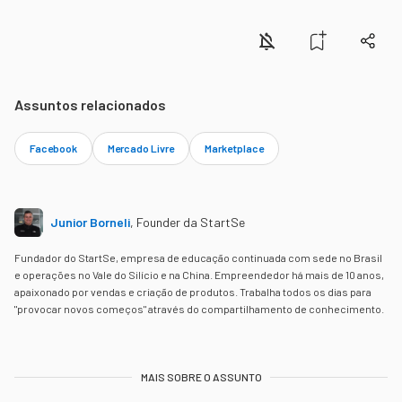
Assuntos relacionados
Facebook
Mercado Livre
Marketplace
Junior Borneli
,
Founder da StartSe
Fundador do StartSe, empresa de educação continuada com sede no Brasil
e operações no Vale do Silício e na China. Empreendedor há mais de 10 anos,
apaixonado por vendas e criação de produtos. Trabalha todos os dias para
"provocar novos começos" através do compartilhamento de conhecimento.
MAIS SOBRE O ASSUNTO