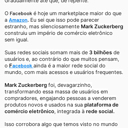
Gradualmente até que, de repente.
Facebook
O
é hoje um marketplace maior do que
Amazon
a
.
Eu sei que isso pode parecer
estranho, mas silenciosamente
Mark Zuckerberg
construiu um império de comércio eletrônico
sem igual.
Suas redes sociais somam mais de
3 bilhões
de
usuários e, ao contrário do que muitos pensam,
acebook
o
F
ainda é a maior rede social do
mundo, com mais acessos e usuários frequentes.
Mark Zuckerberg
foi, devagarzinho,
transformando essa massa de usuários em
compradores, engajando pessoas a venderem
produtos novos e usados na sua
plataforma de
comércio eletrônico
, integrada à
rede social.
Isso corrobora algo que temos visto no mundo