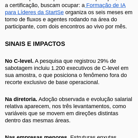
a certificação, buscam ocupar: a
Formação de IA
para Líderes da StartSe
organiza os seis meses em
torno de fluxos e agentes rodando na área do
participante, com dois encontros ao vivo por mês.
SINAIS E IMPACTOS
No C-level.
A pesquisa que registrou 29% de
sabotagem incluiu 1.200 executivos de C-level em
sua amostra, o que posiciona o fenômeno fora do
recorte exclusivo de base operacional.
Na diretoria.
Adoção observada e evolução salarial
relativa aparecem, nos três levantamentos, como
variáveis que se movem em direções distintas
dentro das mesmas áreas.
Nas empresas menores.
Estruturas enxutas