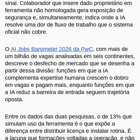
sinal. Colaborador que insere dado proprietário em
ferramenta não homologada gera exposição de
segurança e, simultaneamente, indica onde a IA
resolve uma dor de fluxo de trabalho que o sistema
oficial não cobre.
O
AI Jobs Barometer 2026 da PwC
, com mais de
um bilhão de vagas analisadas em seis continentes,
descreve o desfecho de mercado que se desenha a
partir dessa divisão: funções em que a IA
complementa expertise humana crescem o dobro
em vagas e pagam mais, enquanto funções em que
a IA reduz a barreira de entrada seguem trajetória
oposta.
Entre os dados das duas pesquisas, o de 13% que
simulam uso da ferramenta é o que expõe a
diferença entre distribuir licença e instalar rotina. É
a lacuna que formações voltadas a operação, e não