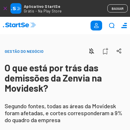
Aplicativo StartSe
BAIXAR
Grátis - Na Play Store
GESTÃO DO NEGÓCIO
O que está por trás das
demissões da Zenvia na
Movidesk?
Segundo fontes, todas as áreas da Movidesk
foram afetadas, e cortes corresponderam a 9%
do quadro da empresa