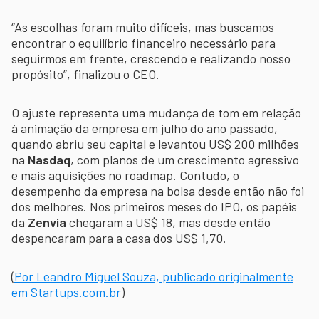
“As escolhas foram muito difíceis, mas buscamos
encontrar o equilíbrio financeiro necessário para
seguirmos em frente, crescendo e realizando nosso
propósito”, finalizou o CEO.
O ajuste representa uma mudança de tom em relação
à animação da empresa em julho do ano passado,
quando abriu seu capital e levantou US$ 200 milhões
na
Nasdaq
, com planos de um crescimento agressivo
e mais aquisições no roadmap. Contudo, o
desempenho da empresa na bolsa desde então não foi
dos melhores. Nos primeiros meses do IPO, os papéis
da
Zenvia
chegaram a US$ 18, mas desde então
despencaram para a casa dos US$ 1,70.
(
Por Leandro Miguel Souza, publicado originalmente
em Startups.com.br
)