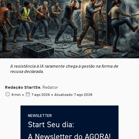
A resistência à IA raramente chega à gestão na forma de
recusa declarada.
Redação StartSe
,
Redator
•
•
8 min
7 ago 2026
Atualizado: 7 ago 2026
NEWSLETTER
Start Seu dia:
A Newsletter do AGORA!