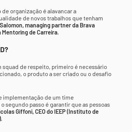
 de organização é alavancar a
qualidade de novos trabalhos que tenham
 Salomon, managing partner da Brava
 Mentoring de Carreira.
AD?
 squad de respeito, primeiro é necessário
cionado, o produto a ser criado ou o desafio
de implementação de um time
, o segundo passo é garantir que as pessoas
icolas Giffoni, CEO do IEEP (Instituto de
.