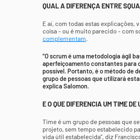
QUAL A DIFERENÇA ENTRE SQUA
E aí, com todas estas explicações,
coisa – ou é muito parecido – com 
complementam
.
“O scrum é uma metodologia ágil ba
aperfeiçoamento constantes para q
possível. Portanto, é o método de d
grupo de pessoas que utilizará est
explica Salomon.
E O QUE DIFERENCIA UM TIME DE
Time é um grupo de pessoas que se
projeto, sem tempo estabelecido par
vida útil estabelecida”, diz Franci