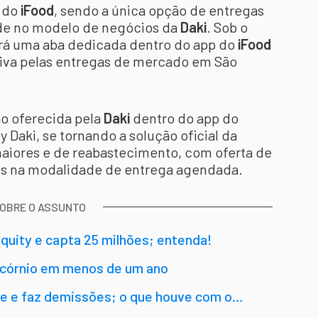
 do
iFood
, sendo a única opção de entregas
ade no modelo de negócios da
Daki
. Sob o
erá uma aba dedicada dentro do app do
iFood
siva pelas entregas de mercado em São
ão oferecida pela
Daki
dentro do app do
y Daki, se tornando a solução oficial da
iores e de reabastecimento, com oferta de
eis na modalidade de entrega agendada.
SOBRE O ASSUNTO
equity e capta 25 milhões; entenda!
nicórnio em menos de um ano
e e faz demissões; o que houve com o