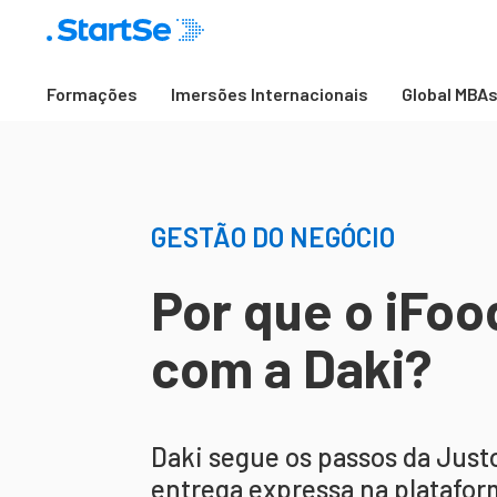
Formações
Imersões Internacionais
Global MBA
GESTÃO DO NEGÓCIO
Por que o iFoo
com a Daki?
Daki segue os passos da Justo
entrega expressa na platafor