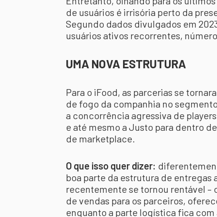
Entretanto, olhando para os último
de usuários é irrisória perto da pr
Segundo dados divulgados em 2023,
usuários ativos recorrentes, número
UMA NOVA ESTRUTURA
Para o iFood, as parcerias se torna
de fogo da companhia no segmento 
a concorrência agressiva de player
e até mesmo a Justo para dentro de 
de marketplace.
O que isso quer dizer:
diferentement
boa parte da estrutura de entregas 
recentemente se tornou rentável – o
de vendas para os parceiros, oferec
enquanto a parte logística fica com