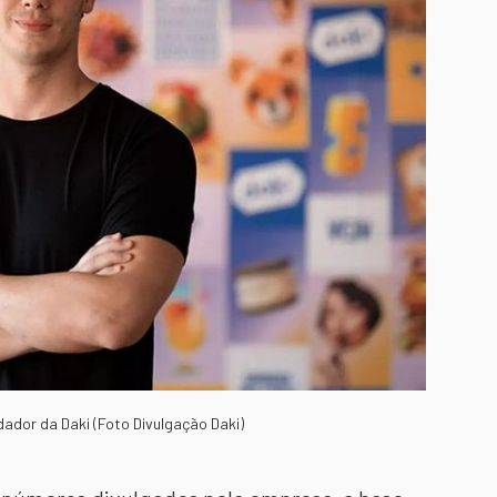
dador da Daki (Foto Divulgação Daki)