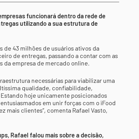
 empresas funcionará dentro da rede de
tregas utilizando a sua estrutura de
.
s de 43 milhões de usuários ativos da
ceiro de entregas, passando a contar com as
es da empresa de mercado online.
raestrutura necessárias para viabilizar uma
tíssima qualidade, confiabilidade,
. Estando hoje unicamente posicionados
s entusiasmados em unir forças com o iFood
ez mais clientes”, comenta Rafael Vasto,
.
ps, Rafael falou mais sobre a decisão,