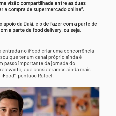
 uma visão compartilhada entre as duas
ar a compra de supermercado online”.
o apoio da Daki, é o de fazer com a parte de
m a parte de food delivery, ou seja,
a entrada no iFood criar uma concorrência
isou que ter um canal próprio ainda é
um passo importante da jornada do
 relevante, que consideramos ainda mais
 iFood“, pontuou Rafael.