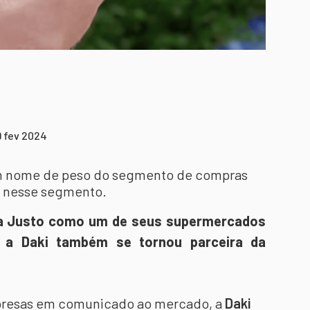
9 fev 2024
m nome de peso do segmento de compras
a nesse segmento.
r a Justo como um de seus supermercados
a a Daki também se tornou parceira da
resas em comunicado ao mercado, a
Daki