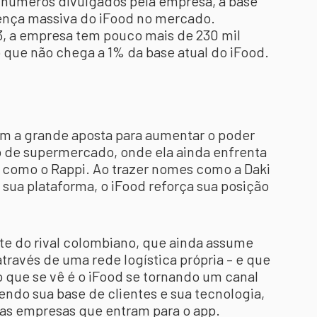
s números divulgados pela empresa, a base
esença massiva do iFood no mercado.
 a empresa tem pouco mais de 230 mil
 que não chega a 1% da base atual do iFood.
ram a grande aposta para aumentar o poder
de supermercado, onde ela ainda enfrenta
s como o Rappi. Ao trazer nomes como a Daki
sua plataforma, o iFood reforça sua posição
e do rival colombiano, que ainda assume
através de uma rede logística própria – e que
 que se vê é o iFood se tornando um canal
endo sua base de clientes e sua tecnologia,
 as empresas que entram para o app.