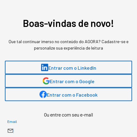
Gostou deste conteúdo? Deixa que a gente te avisa
quando surgirem assuntos relacionados!
Boas-vindas de novo!
ME AVISE
Que tal continuar imerso no conteúdo do AGORA? Cadastre-se e
personalize sua experiência de leitura
Entrar com o LinkedIn
Entrar com o Google
Entrar com o Facebook
Ou entre com seu e-mail
Email