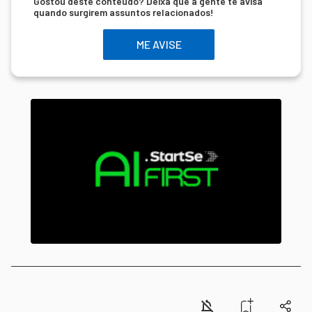
Gostou deste conteúdo? Deixa que a gente te avisa
quando surgirem assuntos relacionados!
ME AVISE