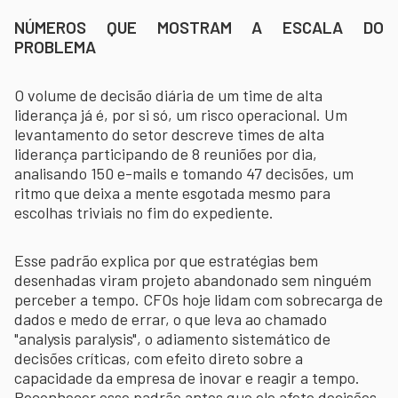
NÚMEROS QUE MOSTRAM A ESCALA DO
PROBLEMA
O volume de decisão diária de um time de alta
liderança já é, por si só, um risco operacional. Um
levantamento do setor descreve times de alta
liderança participando de 8 reuniões por dia,
analisando 150 e-mails e tomando 47 decisões, um
ritmo que deixa a mente esgotada mesmo para
escolhas triviais no fim do expediente.
Esse padrão explica por que estratégias bem
desenhadas viram projeto abandonado sem ninguém
perceber a tempo. CFOs hoje lidam com sobrecarga de
dados e medo de errar, o que leva ao chamado
"analysis paralysis", o adiamento sistemático de
decisões críticas, com efeito direto sobre a
capacidade da empresa de inovar e reagir a tempo.
Reconhecer esse padrão antes que ele afete decisões