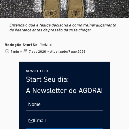
Entenda o que é fadiga decisória e como treinar julgamento
de liderança antes da pressão da crise chegar.
Redação StartSe
,
Redator
•
•
7 min
7 ago 2026
Atualizado: 7 ago 2026
NEWSLETTER
Start Seu dia:
A Newsletter do AGORA!