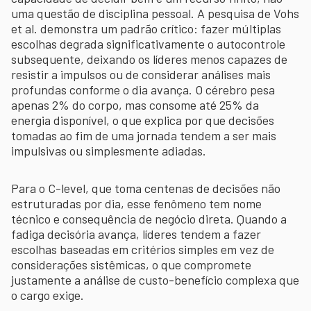
uma questão de disciplina pessoal. A pesquisa de Vohs
et al. demonstra um padrão crítico: fazer múltiplas
escolhas degrada significativamente o autocontrole
subsequente, deixando os líderes menos capazes de
resistir a impulsos ou de considerar análises mais
profundas conforme o dia avança. O cérebro pesa
apenas 2% do corpo, mas consome até 25% da
energia disponível, o que explica por que decisões
tomadas ao fim de uma jornada tendem a ser mais
impulsivas ou simplesmente adiadas.
Para o C-level, que toma centenas de decisões não
estruturadas por dia, esse fenômeno tem nome
técnico e consequência de negócio direta. Quando a
fadiga decisória avança, líderes tendem a fazer
escolhas baseadas em critérios simples em vez de
considerações sistêmicas, o que compromete
justamente a análise de custo-benefício complexa que
o cargo exige.