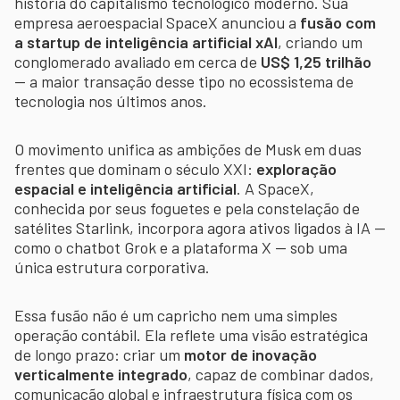
história do capitalismo tecnológico moderno. Sua
empresa aeroespacial SpaceX anunciou a
fusão com
a startup de inteligência artificial xAI
, criando um
conglomerado avaliado em cerca de
US$ 1,25 trilhão
— a maior transação desse tipo no ecossistema de
tecnologia nos últimos anos.
O movimento unifica as ambições de Musk em duas
frentes que dominam o século XXI:
exploração
espacial e inteligência artificial
. A SpaceX,
conhecida por seus foguetes e pela constelação de
satélites Starlink, incorpora agora ativos ligados à IA —
como o chatbot Grok e a plataforma X — sob uma
única estrutura corporativa.
Essa fusão não é um capricho nem uma simples
operação contábil. Ela reflete uma visão estratégica
de longo prazo: criar um
motor de inovação
verticalmente integrado
, capaz de combinar dados,
comunicação global e infraestrutura física com os