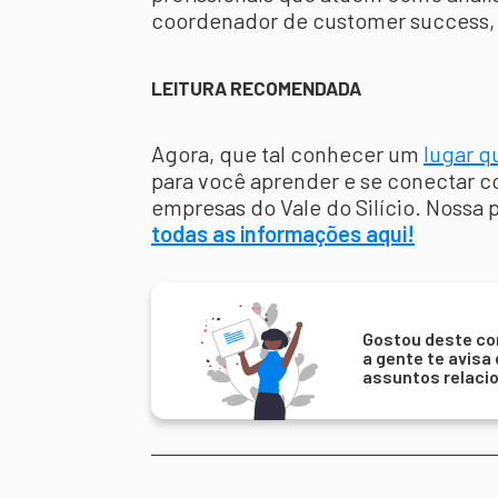
coordenador de customer success, 
LEITURA RECOMENDADA
Agora, que tal conhecer um
lugar q
para você aprender e se conectar c
empresas do Vale do Silício. Nossa
todas as informações aqui!
Gostou deste co
a gente te avisa
assuntos relaci