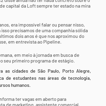
 disse ainda não ter nada concreto sobre o
 de capital da Loft sempre ter estado na mira
nos, era impossível falar ou pensar nisso,
a isso precisamos de uma companhia sólida
s últimos dois anos é que nos aproximou do
sse, em entrevista ao Pipeline.
semana, em meio à jornada em busca de
u o seu primeiro programa de estágio.
a as cidades de São Paulo, Porto Alegre,
sca de estudantes nas áreas de tecnologia,
cursos humanos.
nforma ter vagas em aberto para
ta de marketing, assistente comercial,