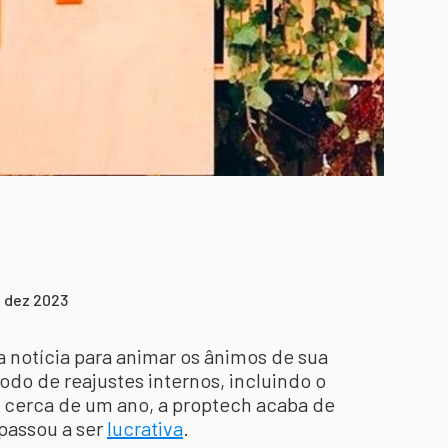
2 dez 2023
 notícia para animar os ânimos de sua
odo de reajustes internos, incluindo o
 cerca de um ano, a proptech acaba de
 passou a ser
lucrativa
.