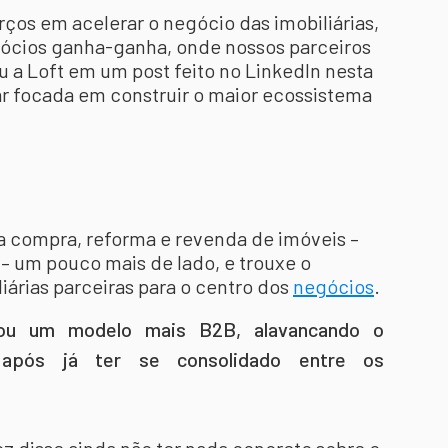
ços em acelerar o negócio das imobiliárias,
ócios ganha-ganha, onde nossos parceiros
 a Loft em um post feito no LinkedIn nesta
tar focada em construir o maior ecossistema
a compra, reforma e revenda de imóveis –
– um pouco mais de lado, e trouxe o
iárias parceiras para o centro dos
negócios
.
tou um modelo mais B2B, alavancando o
s após já ter se consolidado entre os