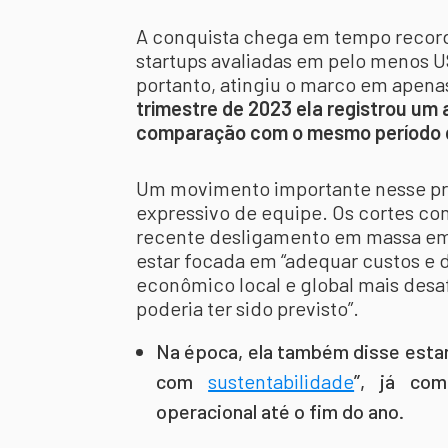
A conquista chega em tempo recor
startups avaliadas em pelo menos US
portanto, atingiu o marco em apen
trimestre de 2023 ela registrou u
comparação com o mesmo período d
Um movimento importante nesse pro
expressivo de equipe. Os cortes co
recente desligamento em massa em
estar focada em “adequar custos e
econômico local e global mais desa
poderia ter sido previsto”.
Na época, ela também disse estar
com
sustentabilidade
”, já com
operacional até o fim do ano.