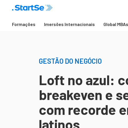
Formações
Imersões Internacionais
Global MBA
GESTÃO DO NEGÓCIO
Loft no azul: 
breakeven e se
com recorde e
latinos