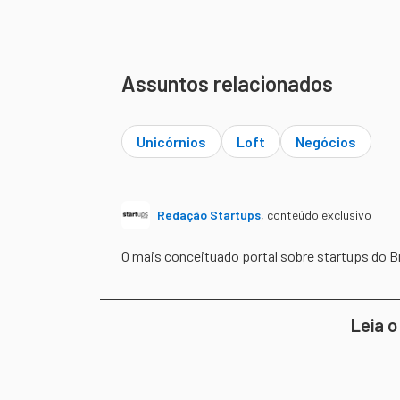
Assuntos relacionados
Unicórnios
Loft
Negócios
Redação Startups
,
conteúdo exclusivo
O mais conceituado portal sobre startups do B
Leia o