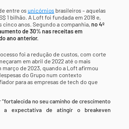
de entre os
unicórnios
brasileiros – aquelas
$ 1 bilhão. A Loft foi fundada em 2018 e,
as cinco anos. Segundo a companhia,
no 4º
m aumento de 30% nas receitas em
o ano anterior.
cesso foi a redução de custos, com corte
meçaram em abril de 2022 até o mais
 março de 2023, quando a Loft afirmou
 despesas do Grupo num contexto
fiador para as empresas de tech do que
 “fortalecida no seu caminho de crescimento
 a expectativa de atingir o breakeven