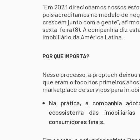
“Em 2023 direcionamos nossos esfor
pois acreditamos no modelo de neg
crescem junto com a gente”, afirmou
sexta-feira (8). A companhia diz es
imobiliário da América Latina.
POR QUE IMPORTA?
Nesse processo, a proptech deixou 
que eram o foco nos primeiros anos 
marketplace de serviços para imobil
Na prática, a companhia ado
ecossistema das imobiliária
consumidores finais.