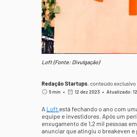
Loft (Fonte: Divulgação)
Redação Startups
,
conteúdo exclusivo
5 min
•
12 dez 2023
•
Atualizado: 1
A
Loft
está fechando o ano com uma
equipe e investidores. Após um perí
enxugamento de 1,2 mil pessoas em
anunciar que atingiu o breakeven e