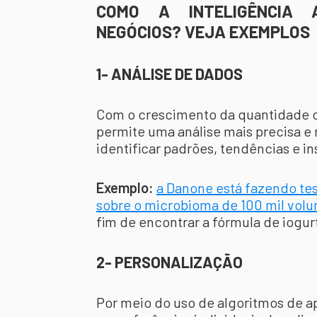
COMO A INTELIGÊNCIA A
NEGÓCIOS? VEJA EXEMPLOS
1- ANÁLISE DE DADOS
Com o crescimento da quantidade d
permite uma análise mais precisa e 
identificar padrões, tendências e in
Exemplo:
a Danone está fazendo te
sobre o microbioma de 100 mil volun
fim de encontrar a fórmula de iogu
2- PERSONALIZAÇÃO
Por meio do uso de algoritmos de a