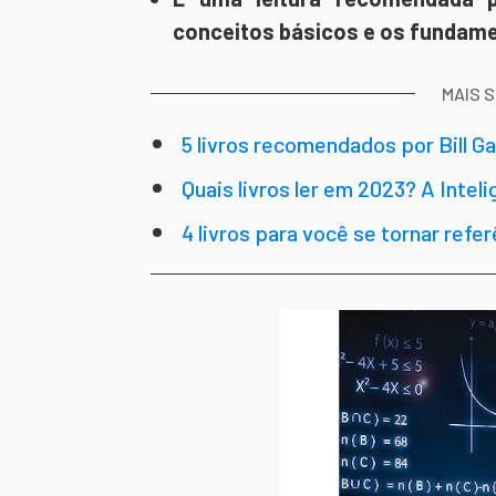
conceitos básicos e os fundame
MAIS 
5 livros recomendados por Bill G
Quais livros ler em 2023? A Inteli
4 livros para você se tornar refe
avançado)