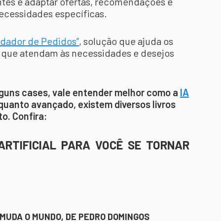
entes e adaptar ofertas, recomendações e
ecessidades específicas.
ndador de Pedidos”
, solução que ajuda os
 que atendam às necessidades e desejos
alguns cases, vale entender melhor como a
IA
quanto avançado, existem diversos livros
to. Confira:
 ARTIFICIAL PARA VOCÊ SE TORNAR
L MUDA O MUNDO, DE PEDRO DOMINGOS