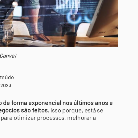
 Canva)
nteúdo
l 2023
 de forma exponencial nos últimos anos e
gócios são feitos.
Isso porque, está se
ara otimizar processos, melhorar a
.