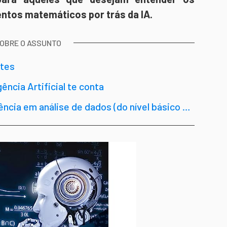
ntos matemáticos por trás da IA.
SOBRE O ASSUNTO
ates
gência Artificial te conta
rência em análise de dados (do nível básico ao