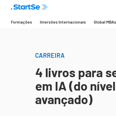
Formações
Imersões Internacionais
Global MBA
CARREIRA
4 livros para s
em IA (do níve
avançado)