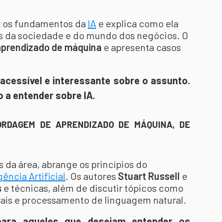
a os fundamentos da
IA
e explica como ela
es da sociedade e do mundo dos negócios. O
aprendizado de máquina
e apresenta casos
acessível e interessante sobre o assunto.
 a entender sobre IA.
BORDAGEM DE APRENDIZADO DE MÁQUINA, DE
s da área, abrange os princípios do
gência Artificial
. Os autores
Stuart Russell
e
s
e técnicas, além de discutir tópicos como
urais e processamento de linguagem natural.
para aqueles que desejam entender os