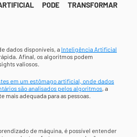
RTIFICIAL PODE TRANSFORMAR
e dados disponíveis, a
Inteligência Artificial
rápida. Afinal, os algoritmos podem
sights valiosos.
stes em um estômago artificial, onde dados
tários são analisados pelos algoritmos
, a
rte mais adequada para as pessoas.
prendizado de máquina, é possível entender