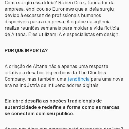
Como surgiu essa ideia? Rúben Cruz, fundador da
empresa, explicou ao Euronews que a ideia surgiu
devido à escassez de profissionais humanos
disponíveis para a empresa. A equipe da agência
realiza reuniões semanais para moldar a vida fictícia
de Aitana. Eles utilizam IA e especialistas em design.
POR QUE IMPORTA?
A criação de Aitana não é apenas uma resposta
criativa a desafios específicos da The Clueless
Company, mas também uma
tendência
para uma nova
era na indústria de influenciadores digitais.
Ela abre desafia as noções tradicionais de
autenticidade e redefine a forma como as marcas
se conectam com seu público.
Agora nos diga: sua empresa está preparada pra isso?