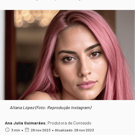
Aitana López (Foto: Reprodução Instagram)
Ana Julia Guimarães
,
Produtora de Conteúdo
•
•
3 min
28 nov 2023
Atualizado: 28 nov 2023