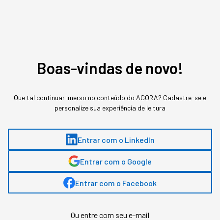
Boas-vindas de novo!
Que tal continuar imerso no conteúdo do AGORA? Cadastre-se e
personalize sua experiência de leitura
Entrar com o LinkedIn
Entrar com o Google
Entrar com o Facebook
Assuntos relacionados
Empreendedorismo
Startups.com.br
Cannabis
Ou entre com seu e-mail