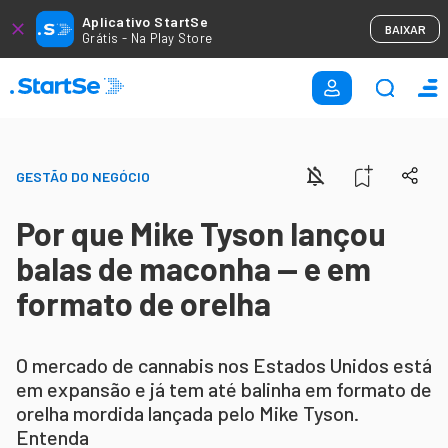
Aplicativo StartSe
BAIXAR
Grátis - Na Play Store
GESTÃO DO NEGÓCIO
Por que Mike Tyson lançou
balas de maconha — e em
formato de orelha
O mercado de cannabis nos Estados Unidos está
em expansão e já tem até balinha em formato de
orelha mordida lançada pelo Mike Tyson.
Entenda