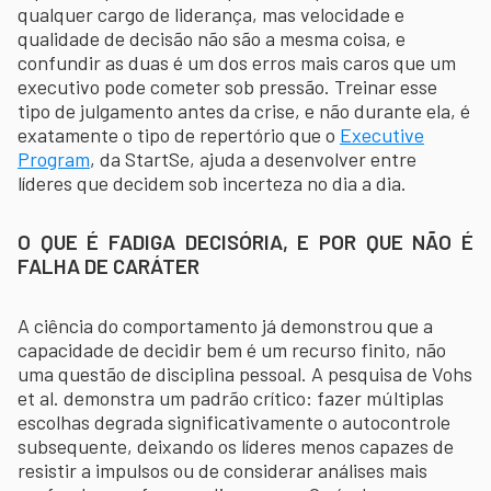
qualquer cargo de liderança, mas velocidade e
qualidade de decisão não são a mesma coisa, e
confundir as duas é um dos erros mais caros que um
executivo pode cometer sob pressão. Treinar esse
tipo de julgamento antes da crise, e não durante ela, é
exatamente o tipo de repertório que o
Executive
Program
, da StartSe, ajuda a desenvolver entre
líderes que decidem sob incerteza no dia a dia.
O QUE É FADIGA DECISÓRIA, E POR QUE NÃO É
FALHA DE CARÁTER
A ciência do comportamento já demonstrou que a
capacidade de decidir bem é um recurso finito, não
uma questão de disciplina pessoal. A pesquisa de Vohs
et al. demonstra um padrão crítico: fazer múltiplas
escolhas degrada significativamente o autocontrole
subsequente, deixando os líderes menos capazes de
resistir a impulsos ou de considerar análises mais