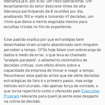
liderança já é, por si só, um risco operacional. Um
levantamento do setor descreve times de alta
liderança participando de 8 reuniões por dia,
analisando 150 e-mails e tomando 47 decisões, um
ritmo que deixa a mente esgotada mesmo para
escolhas triviais no fim do expediente.
Esse padrão explica por que estratégias bem
desenhadas viram projeto abandonado sem ninguém
perceber a tempo. CFOs hoje lidam com sobrecarga de
dados e medo de errar, o que leva ao chamado
"analysis paralysis", o adiamento sistemático de
decisões críticas, com efeito direto sobre a
capacidade da empresa de inovar e reagir a tempo.
Reconhecer esse padrão antes que ele afete decisões
estratégicas de fato é o primeiro passo, mas exige
método estruturado, não apenas força de vontade, o
que torna repertório como o oferecido pelo
Executive
Program
relevante para quem já sente esse desgaste
na rotina de decisão.