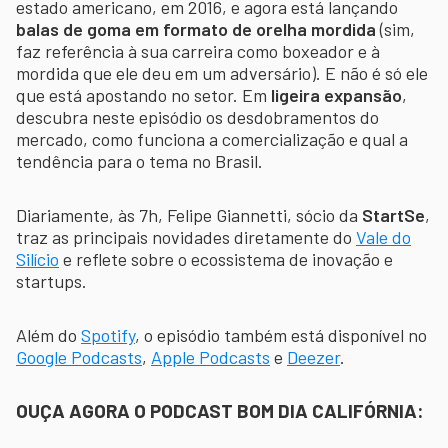
estado americano, em 2016, e agora está lançando
balas de goma em formato de orelha mordida
(sim,
faz referência à sua carreira como boxeador e à
mordida que ele deu em um adversário). E não é só ele
que está apostando no setor. Em
ligeira expansão
,
descubra neste episódio os desdobramentos do
mercado, como funciona a comercialização e qual a
tendência para o tema no Brasil.
Diariamente, às 7h, Felipe Giannetti, sócio da
StartSe
,
traz as principais novidades diretamente do
Vale do
Silício
e reflete sobre o ecossistema de inovação e
startups.
Além do
Spotify
, o episódio também está disponível no
Google Podcasts
,
Apple Podcasts
e
Deezer
.
OUÇA AGORA O PODCAST BOM DIA CALIFÓRNIA: