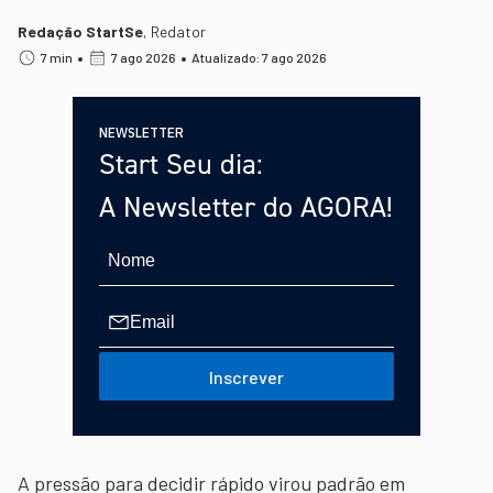
Redação StartSe
,
Redator
•
•
7 min
7 ago 2026
Atualizado: 7 ago 2026
NEWSLETTER
Start Seu dia:
A Newsletter do AGORA!
Inscrever
A pressão para decidir rápido virou padrão em