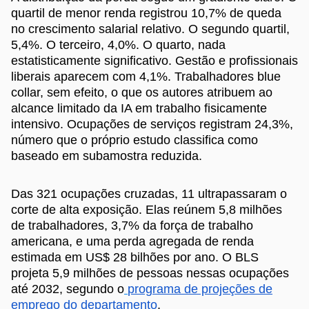
quartil de menor renda registrou 10,7% de queda
no crescimento salarial relativo. O segundo quartil,
5,4%. O terceiro, 4,0%. O quarto, nada
estatisticamente significativo. Gestão e profissionais
liberais aparecem com 4,1%. Trabalhadores blue
collar, sem efeito, o que os autores atribuem ao
alcance limitado da IA em trabalho fisicamente
intensivo. Ocupações de serviços registram 24,3%,
número que o próprio estudo classifica como
baseado em subamostra reduzida.
Das 321 ocupações cruzadas, 11 ultrapassaram o
corte de alta exposição. Elas reúnem 5,8 milhões
de trabalhadores, 3,7% da força de trabalho
americana, e uma perda agregada de renda
estimada em US$ 28 bilhões por ano. O BLS
projeta 5,9 milhões de pessoas nessas ocupações
até 2032, segundo o
programa de projeções de
emprego do departamento
.