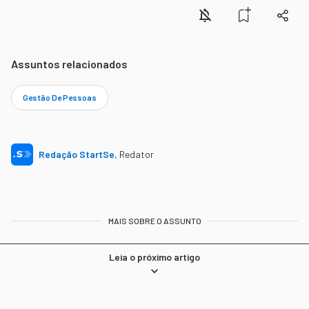
Assuntos relacionados
Gestão De Pessoas
Redação StartSe
,
Redator
MAIS SOBRE O ASSUNTO
Leia o próximo artigo