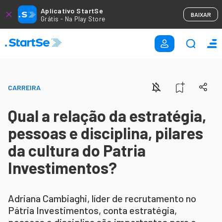
Aplicativo StartSe
BAIXAR
Grátis - Na Play Store
CARREIRA
Qual a relação da estratégia,
pessoas e disciplina, pilares
da cultura do Patria
Investimentos?
Adriana Cambiaghi, líder de recrutamento no
Pátria Investimentos, conta estratégia,
pessoas e disciplina são importantes para o