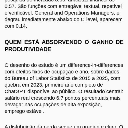
0,57. São funções com entregável textual, repetível
e verificável. General and Operations Managers, o
degrau imediatamente abaixo do C-level, aparecem
com 0,14.
QUEM ESTÁ ABSORVENDO O GANHO DE
PRODUTIVIDADE
O desenho do estudo é um difference-in-differences
com efeitos fixos de ocupação e ano, sobre dados
do Bureau of Labor Statistics de 2015 a 2025, com
quebra em 2023, primeiro ano completo de
ChatGPT disponível ao público. O resultado central:
salário real crescendo 6,7 pontos percentuais mais
devagar nas ocupações de alta exposição,
emprego estável.
A distribuição da perda segue um gradiente claro. O