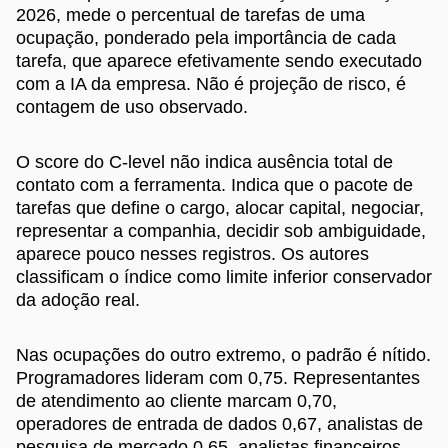
2026, mede o percentual de tarefas de uma
ocupação, ponderado pela importância de cada
tarefa, que aparece efetivamente sendo executado
com a IA da empresa. Não é projeção de risco, é
contagem de uso observado.
O score do C-level não indica ausência total de
contato com a ferramenta. Indica que o pacote de
tarefas que define o cargo, alocar capital, negociar,
representar a companhia, decidir sob ambiguidade,
aparece pouco nesses registros. Os autores
classificam o índice como limite inferior conservador
da adoção real.
Nas ocupações do outro extremo, o padrão é nítido.
Programadores lideram com 0,75. Representantes
de atendimento ao cliente marcam 0,70,
operadores de entrada de dados 0,67, analistas de
pesquisa de mercado 0,65, analistas financeiros