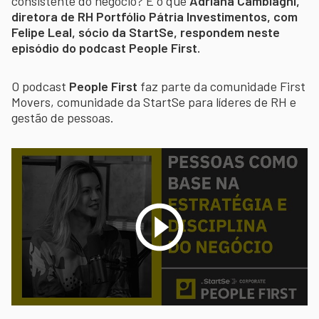
consistente do negócio? É o que
Adriana Cambiaghi,
diretora de RH Portfólio Pátria Investimentos, com
Felipe Leal, sócio da StartSe, respondem neste
episódio do podcast People First.
O podcast
People First
faz parte da comunidade First
Movers, comunidade da StartSe para líderes de RH e
gestão de pessoas.