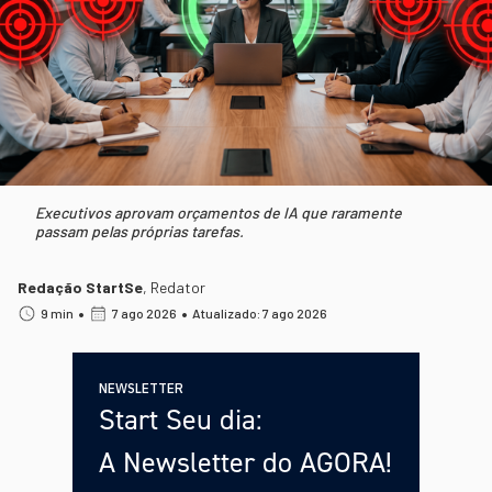
Executivos aprovam orçamentos de IA que raramente
passam pelas próprias tarefas.
Redação StartSe
,
Redator
•
•
9 min
7 ago 2026
Atualizado: 7 ago 2026
NEWSLETTER
Start Seu dia:
A Newsletter do AGORA!