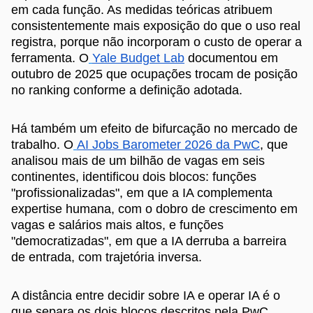
em cada função. As medidas teóricas atribuem
consistentemente mais exposição do que o uso real
registra, porque não incorporam o custo de operar a
ferramenta. O
Yale Budget Lab
documentou em
outubro de 2025 que ocupações trocam de posição
no ranking conforme a definição adotada.
Há também um efeito de bifurcação no mercado de
trabalho. O
AI Jobs Barometer 2026 da PwC
, que
analisou mais de um bilhão de vagas em seis
continentes, identificou dois blocos: funções
"profissionalizadas", em que a IA complementa
expertise humana, com o dobro de crescimento em
vagas e salários mais altos, e funções
"democratizadas", em que a IA derruba a barreira
de entrada, com trajetória inversa.
A distância entre decidir sobre IA e operar IA é o
que separa os dois blocos descritos pela PwC.