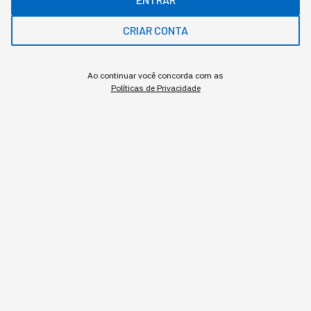
ME AVISE
CRIAR CONTA
Ao continuar você concorda com as
Políticas de Privacidade