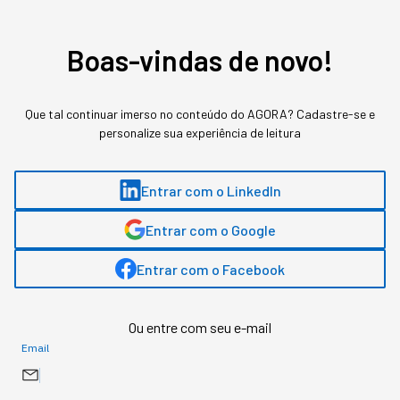
Boas-vindas de novo!
Que tal continuar imerso no conteúdo do AGORA? Cadastre-se e
personalize sua experiência de leitura
Entrar com o LinkedIn
Entrar com o Google
Entrar com o Facebook
Assuntos relacionados
Ou entre com seu e-mail
Email
Dados
Aviação
Turismo