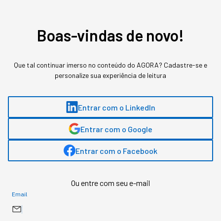
"promovidos"
Boas-vindas de novo!
Aos poucos, a presença de robôs está virando o
novo normal dos negócios de alta performance.
Que tal continuar imerso no conteúdo do AGORA? Cadastre-se e
personalize sua experiência de leitura
Entrar com o LinkedIn
Entrar com o Google
Entrar com o Facebook
Ou entre com seu e-mail
Email