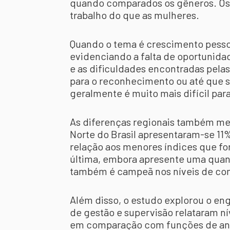
quando comparados os gêneros. Os 
trabalho do que as mulheres.
Quando o tema é crescimento pessoal
evidenciando a falta de oportunida
e as dificuldades encontradas pelas
para o reconhecimento ou até que s
geralmente é muito mais difícil para
As diferenças regionais também m
Norte do Brasil apresentaram-se 11
relação aos menores índices que f
última, embora apresente uma quan
também é campeã nos níveis de co
Além disso, o estudo explorou o e
de gestão e supervisão relataram ní
em comparação com funções de anal