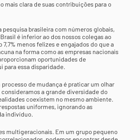
 mais clara de suas contribuições para o
pesquisa brasileira com números globais,
asil é inferior ao dos nossos colegas ao
o 7,7% menos felizes e engajados do que a
lacuna na forma como as empresas nacionais
proporcionam oportunidades de
i para essa disparidade.
m processo de mudança é praticar um olhar
 consideramos a grande diversidade do
 realidades coexistem no mesmo ambiente.
espostas uniformes, ignorando as
a indivíduo.
es multigeracionais. Em um grupo pequeno
 correlacionados, podemos encontrar desde