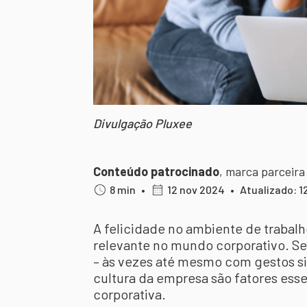
Divulgação Pluxee
Conteúdo patrocinado
,
marca parceira
8 min
•
12 nov 2024
•
Atualizado: 1
A felicidade no ambiente de trabal
relevante no mundo corporativo. Sen
– às vezes até mesmo com gestos si
cultura da empresa são fatores esse
corporativa.