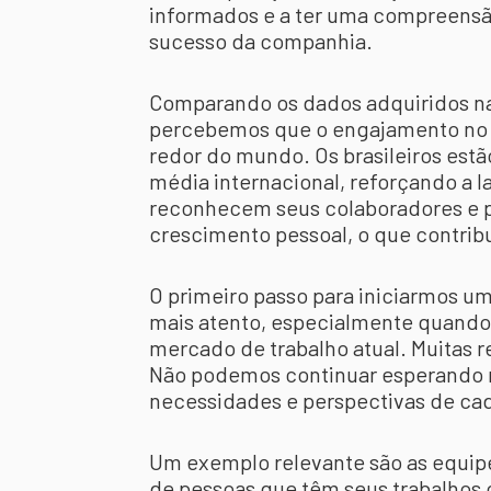
informados e a ter uma compreensão
sucesso da companhia.
Comparando os dados adquiridos na 
percebemos que o engajamento no Br
redor do mundo. Os brasileiros estã
média internacional, reforçando a 
reconhecem seus colaboradores e 
crescimento pessoal, o que contribu
O primeiro passo para iniciarmos u
mais atento, especialmente quando
mercado de trabalho atual. Muitas
Não podemos continuar esperando r
necessidades e perspectivas de cad
Um exemplo relevante são as equip
de pessoas que têm seus trabalhos