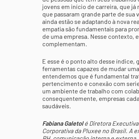
jovens em início de carreira, que j
que passaram grande parte de sua v
ainda estão se adaptando à nova rea
empatia são fundamentais para pro
de uma empresa. Nesse contexto, e
complementam.
E esse é o ponto alto desse índice
ferramentas capazes de mudar uma 
entendemos que é fundamental trat
pertencimento e conexão com serie
um ambiente de trabalho com colabo
consequentemente, empresas cada 
saudáveis.
Fabiana Galetol
é Diretora Executiv
Corporativa da Pluxee no Brasil. A 
RH, comunicação interna e externa,