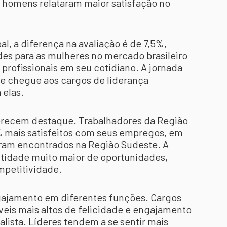
homens relataram maior satisfação no
, a diferença na avaliação é de 7,5%,
des para as mulheres no mercado brasileiro
 profissionais em seu cotidiano. A jornada
e chegue aos cargos de liderança
 elas.
erecem destaque. Trabalhadores da Região
% mais satisfeitos com seus empregos, em
oram encontrados na Região Sudeste. A
tidade muito maior de oportunidades,
mpetitividade.
ngajamento em diferentes funções. Cargos
veis mais altos de felicidade e engajamento
ista. Líderes tendem a se sentir mais