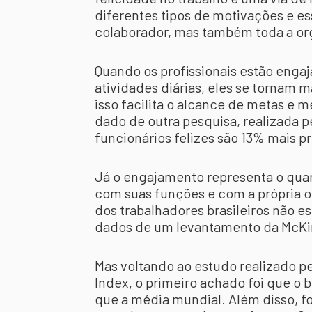
diferentes tipos de motivações e e
colaborador, mas também toda a o
Quando os profissionais estão enga
atividades diárias, eles se tornam 
isso facilita o alcance de metas e m
dado de outra pesquisa, realizada 
funcionários felizes são 13% mais p
Já o engajamento representa o qua
com suas funções e com a própria o
dos trabalhadores brasileiros não 
dados de um levantamento da McKi
Mas voltando ao estudo realizado p
Index, o primeiro achado foi que o b
que a média mundial. Além disso, fo