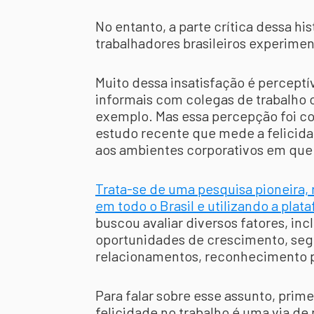
No entanto, a parte crítica dessa h
trabalhadores brasileiros experime
Muito dessa insatisfação é perceptí
informais com colegas de trabalho
exemplo. Mas essa percepção foi 
estudo recente que mede a felicida
aos ambientes corporativos em que 
Trata-se de uma pesquisa pioneira, 
em todo o Brasil e utilizando a pla
buscou avaliar diversos fatores, in
oportunidades de crescimento, segu
relacionamentos, reconhecimento p
Para falar sobre esse assunto, prim
felicidade no trabalho é uma via de