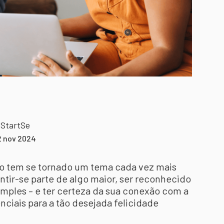
 StartSe
2 nov 2024
ho tem se tornado um tema cada vez mais
tir-se parte de algo maior, ser reconhecido
mples – e ter certeza da sua conexão com a
nciais para a tão desejada felicidade