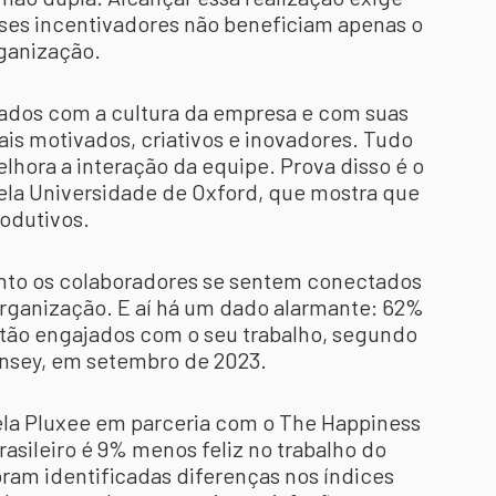
sses incentivadores não beneficiam apenas o
rganização.
jados com a cultura da empresa e com suas
mais motivados, criativos e inovadores. Tudo
elhora a interação da equipe. Prova disso é o
pela Universidade de Oxford, que mostra que
rodutivos.
nto os colaboradores se sentem conectados
rganização. E aí há um dado alarmante: 62%
estão engajados com o seu trabalho, segundo
nsey, em setembro de 2023.
ela Pluxee em parceria com o The Happiness
rasileiro é 9% menos feliz no trabalho do
ram identificadas diferenças nos índices