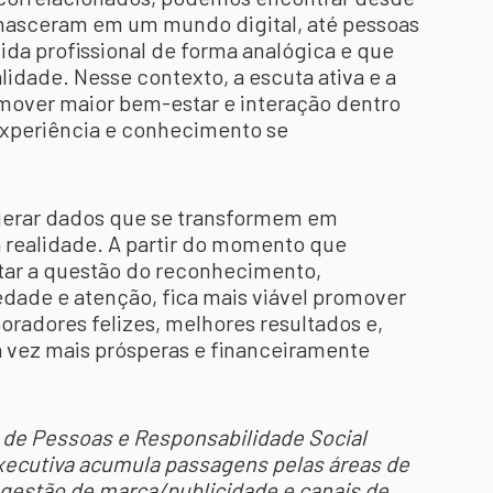
á nasceram em um mundo digital, até pessoas
ida profissional de forma analógica e que
lidade. Nesse contexto, a escuta ativa e a
mover maior bem-estar e interação dentro
xperiência e conhecimento se
, gerar dados que se transformem em
realidade. A partir do momento que
ar a questão do reconhecimento,
dade e atenção, fica mais viável promover
radores felizes, melhores resultados e,
vez mais prósperas e financeiramente
a de Pessoas e Responsabilidade Social
executiva acumula passagens pelas áreas de
 gestão de marca/publicidade e canais de