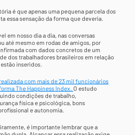
istória é que apenas uma pequena parcela dos
nta essa sensação da forma que deveria.
vel em nosso dia a dia, nas conversas
 ou até mesmo em rodas de amigos, por
confirmada com dados concretos de um
de dos trabalhadores brasileiros em relação
estão inseridos.
realizada com mais de 23 mil funcionários
taforma The Happiness Index.
O estudo
cluindo condições de trabalho,
rança física e psicológica, bons
rofissional e autonomia.
eiramente, é importante lembrar que a
 mão dupla. Alcançar essa realização exige