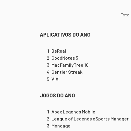
Foto:
APLICATIVOS DO ANO
BeReal
GoodNotes 5
MacFamilyTree 10
Gentler Streak
ViX
JOGOS DO ANO
Apex Legends Mobile
League of Legends eSports Manager
Moncage