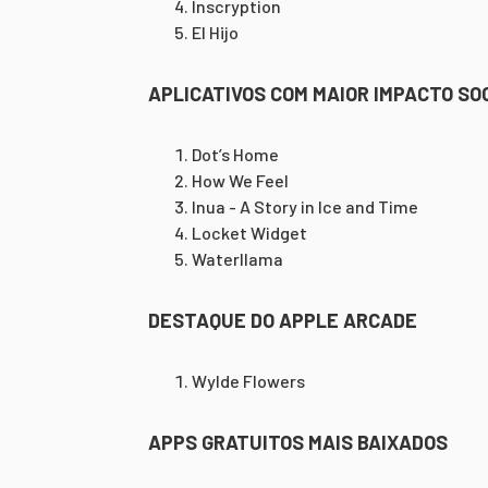
Inscryption
El Hijo
APLICATIVOS COM MAIOR IMPACTO SO
Dot’s Home
How We Feel
Inua - A Story in Ice and Time
Locket Widget
Waterllama
DESTAQUE DO APPLE ARCADE
Wylde Flowers
APPS GRATUITOS MAIS BAIXADOS