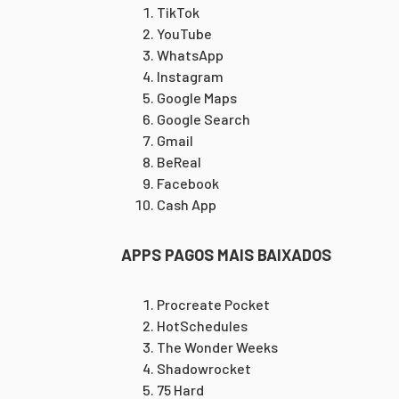
TikTok
YouTube
WhatsApp
Instagram
Google Maps
Google Search
Gmail
BeReal
Facebook
Cash App
APPS PAGOS MAIS BAIXADOS
Procreate Pocket
HotSchedules
The Wonder Weeks
Shadowrocket
75 Hard