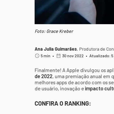
Foto: Grace Kreber
Ana Julia Guimarães
,
Produtora de Co
5 min
•
30 nov 2022
•
Atualizado: 5
Finalmente! A Apple divulgou os ap
de 2022
, uma premiação anual em q
melhores apps de acordo com os seu
de usuário, inovação e
impacto cult
CONFIRA O RANKING: