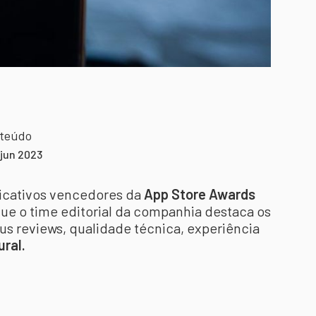
nteúdo
 jun 2023
licativos vencedores da
App Store Awards
ue o time editorial da companhia destaca os
s reviews, qualidade técnica, experiência
ural.