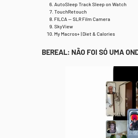
AutoSleep Track Sleep on Watch
TouchRetouch
FILCA — SLR Film Camera
SkyView
My Macros+ | Diet & Calories
BEREAL: NÃO FOI SÓ UMA ON