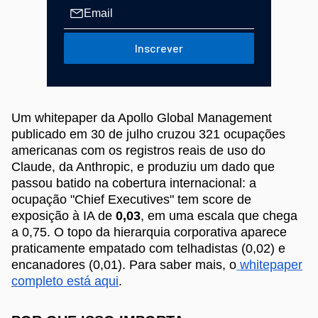
Inscrever
Um whitepaper da Apollo Global Management
publicado em 30 de julho cruzou 321 ocupações
americanas com os registros reais de uso do
Claude, da Anthropic, e produziu um dado que
passou batido na cobertura internacional: a
ocupação "Chief Executives" tem score de
exposição à IA de
0,03
, em uma escala que chega
a 0,75. O topo da hierarquia corporativa aparece
praticamente empatado com telhadistas (0,02) e
encanadores (0,01). Para saber mais, o
whitepaper
completo está aqui
.