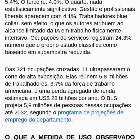
5,4%. O terceiro, 4,0%. O quarto, nada
estatisticamente significativo. Gestão e profissionais
liberais aparecem com 4,1%. Trabalhadores blue
collar, sem efeito, o que os autores atribuem ao
alcance limitado da IA em trabalho fisicamente
intensivo. Ocupações de serviços registram 24,3%,
número que o próprio estudo classifica como
baseado em subamostra reduzida.
Das 321 ocupações cruzadas, 11 ultrapassaram o
corte de alta exposição. Elas reúnem 5,8 milhões
de trabalhadores, 3,7% da força de trabalho
americana, e uma perda agregada de renda
estimada em US$ 28 bilhões por ano. O BLS
projeta 5,9 milhões de pessoas nessas ocupações
até 2032, segundo o
programa de projeções de
emprego do departamento
.
O QUE A MEDIDA DE USO OBSERVADO