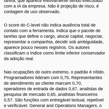
tarefa, que aparece efetivamente sendo executado
com a IA da empresa. Não é projeção de risco, é
contagem de uso observado.
O score do C-level não indica ausência total de
contato com a ferramenta. Indica que o pacote de
tarefas que define o cargo, alocar capital, negociar,
representar a companhia, decidir sob ambiguidade,
aparece pouco nesses registros. Os autores
classificam o índice como limite inferior conservador
da adoção real.
Nas ocupações do outro extremo, o padrão é nítido.
Programadores lideram com 0,75. Representantes
de atendimento ao cliente marcam 0,70,
operadores de entrada de dados 0,67, analistas de
pesquisa de mercado 0,65, analistas financeiros
0,57. São funções com entregável textual, repetível
e verificável. General and Operations Managers, o