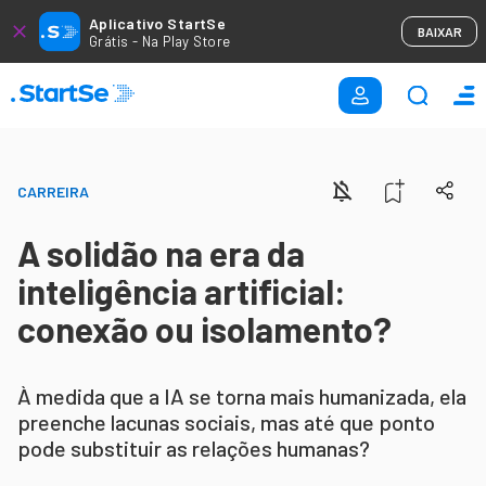
Aplicativo StartSe
BAIXAR
Grátis - Na Play Store
CARREIRA
A solidão na era da
inteligência artificial:
conexão ou isolamento?
À medida que a IA se torna mais humanizada, ela
preenche lacunas sociais, mas até que ponto
pode substituir as relações humanas?