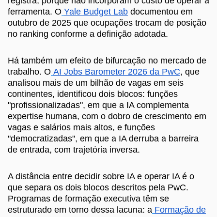
registra, porque não incorporam o custo de operar a
ferramenta. O
Yale Budget Lab
documentou em
outubro de 2025 que ocupações trocam de posição
no ranking conforme a definição adotada.
Há também um efeito de bifurcação no mercado de
trabalho. O
AI Jobs Barometer 2026 da PwC
, que
analisou mais de um bilhão de vagas em seis
continentes, identificou dois blocos: funções
"profissionalizadas", em que a IA complementa
expertise humana, com o dobro de crescimento em
vagas e salários mais altos, e funções
"democratizadas", em que a IA derruba a barreira
de entrada, com trajetória inversa.
A distância entre decidir sobre IA e operar IA é o
que separa os dois blocos descritos pela PwC.
Programas de formação executiva têm se
estruturado em torno dessa lacuna: a
Formação de