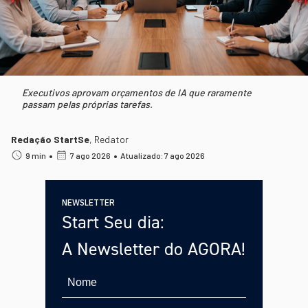
Executivos aprovam orçamentos de IA que raramente
passam pelas próprias tarefas.
Redação StartSe
,
Redator
•
•
9 min
7 ago 2026
Atualizado: 7 ago 2026
NEWSLETTER
Start Seu dia:
A Newsletter do AGORA!