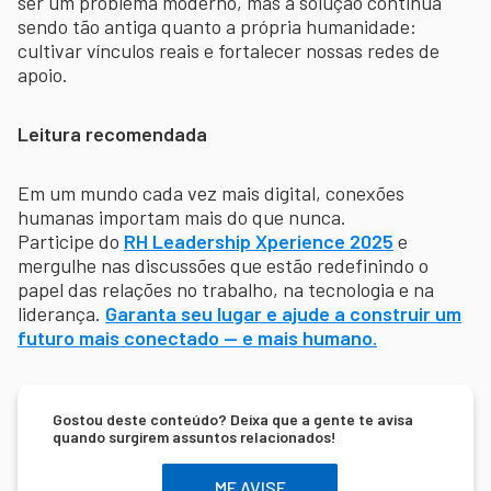
ser um problema moderno, mas a solução continua
sendo tão antiga quanto a própria humanidade:
cultivar vínculos reais e fortalecer nossas redes de
apoio.
Leitura recomendada
Em um mundo cada vez mais digital, conexões
humanas importam mais do que nunca.
Participe do
RH Leadership Xperience 2025
e
mergulhe nas discussões que estão redefinindo o
papel das relações no trabalho, na tecnologia e na
liderança.
Garanta seu lugar e ajude a construir um
futuro mais conectado — e mais humano.
Gostou deste conteúdo? Deixa que a gente te avisa
quando surgirem assuntos relacionados!
ME AVISE