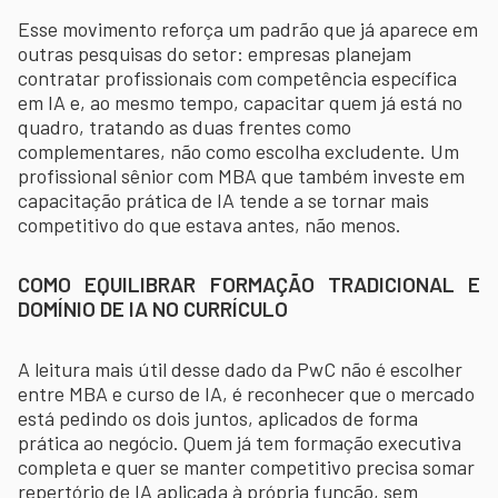
Esse movimento reforça um padrão que já aparece em
outras pesquisas do setor: empresas planejam
contratar profissionais com competência específica
em IA e, ao mesmo tempo, capacitar quem já está no
quadro, tratando as duas frentes como
complementares, não como escolha excludente. Um
profissional sênior com MBA que também investe em
capacitação prática de IA tende a se tornar mais
competitivo do que estava antes, não menos.
COMO EQUILIBRAR FORMAÇÃO TRADICIONAL E
DOMÍNIO DE IA NO CURRÍCULO
A leitura mais útil desse dado da PwC não é escolher
entre MBA e curso de IA, é reconhecer que o mercado
está pedindo os dois juntos, aplicados de forma
prática ao negócio. Quem já tem formação executiva
completa e quer se manter competitivo precisa somar
repertório de IA aplicada à própria função, sem