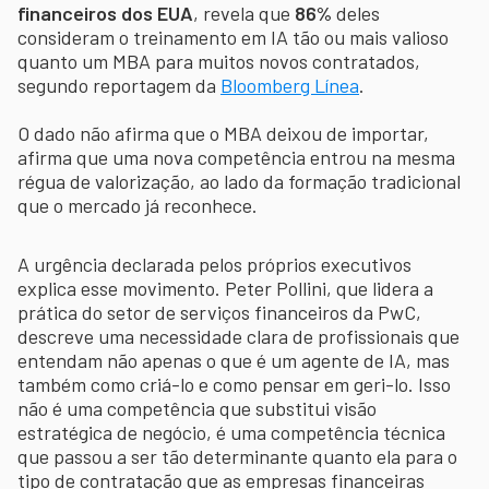
financeiros dos EUA
, revela que
86%
deles
consideram o treinamento em IA tão ou mais valioso
quanto um MBA para muitos novos contratados,
segundo reportagem da
Bloomberg Línea
.
O dado não afirma que o MBA deixou de importar,
afirma que uma nova competência entrou na mesma
régua de valorização, ao lado da formação tradicional
que o mercado já reconhece.
A urgência declarada pelos próprios executivos
explica esse movimento. Peter Pollini, que lidera a
prática do setor de serviços financeiros da PwC,
descreve uma necessidade clara de profissionais que
entendam não apenas o que é um agente de IA, mas
também como criá-lo e como pensar em geri-lo. Isso
não é uma competência que substitui visão
estratégica de negócio, é uma competência técnica
que passou a ser tão determinante quanto ela para o
tipo de contratação que as empresas financeiras