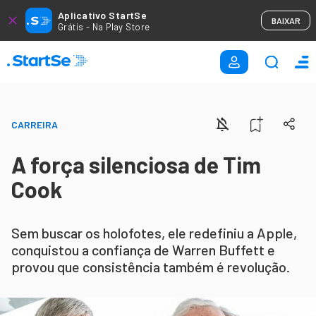
Aplicativo StartSe
BAIXAR
Grátis - Na Play Store
CARREIRA
A força silenciosa de Tim
Cook
Sem buscar os holofotes, ele redefiniu a Apple,
conquistou a confiança de Warren Buffett e
provou que consistência também é revolução.