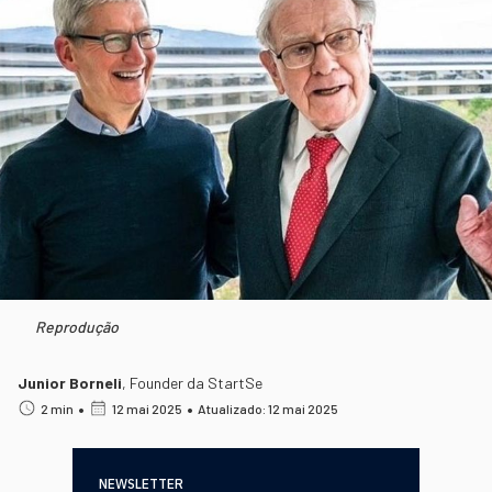
Reprodução
Junior Borneli
,
Founder da StartSe
•
•
2 min
12 mai 2025
Atualizado: 12 mai 2025
NEWSLETTER