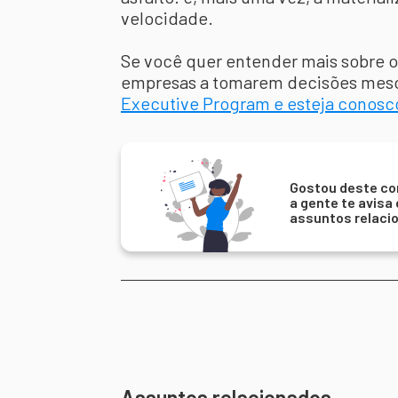
velocidade.
Se você quer entender mais sobre o 
empresas a tomarem decisões mesc
Executive Program e esteja conosc
Gostou deste co
a gente te avisa
assuntos relaci
Assuntos relacionados