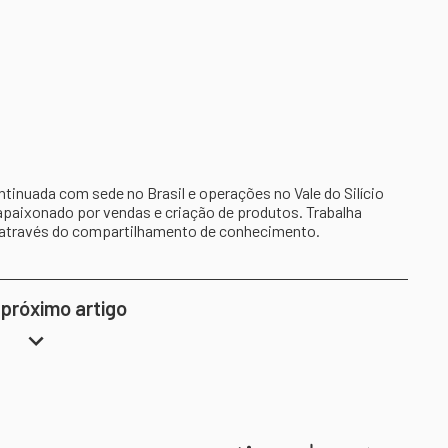
inuada com sede no Brasil e operações no Vale do Silício
apaixonado por vendas e criação de produtos. Trabalha
 através do compartilhamento de conhecimento.
 próximo artigo