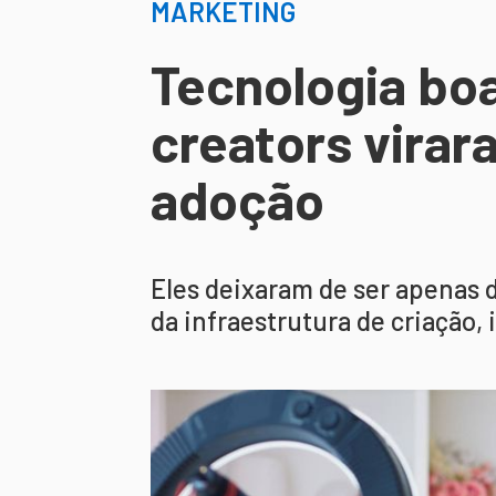
MARKETING
Tecnologia boa
creators virar
adoção
Eles deixaram de ser apenas 
da infraestrutura de criação, 