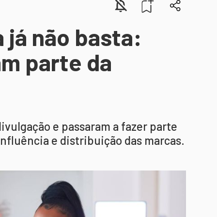
 já não basta:
am parte da
divulgação e passaram a fazer parte
influência e distribuição das marcas.