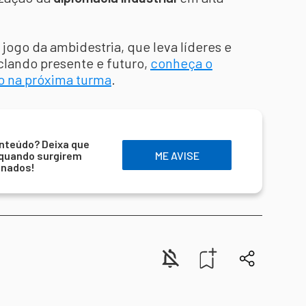
jogo da ambidestria, que leva líderes e
lando presente e futuro,
conheça o
o na próxima turma
.
nteúdo? Deixa que
 quando surgirem
ME AVISE
onados!