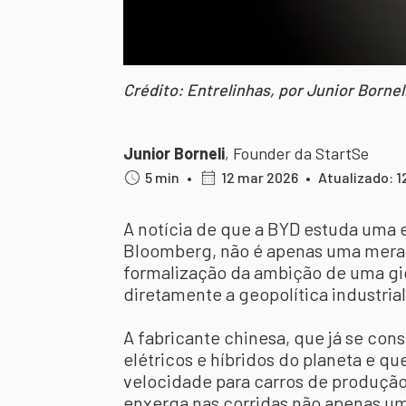
Crédito: Entrelinhas, por Junior Bornel
Junior Borneli
,
Founder da StartSe
5 min
•
12 mar 2026
•
Atualizado: 1
A notícia de que a BYD estuda uma e
Bloomberg, não é apenas uma mera 
formalização da ambição de uma gi
diretamente a geopolítica industria
A fabricante chinesa, que já se co
elétricos e híbridos do planeta e 
velocidade para carros de produçã
enxerga nas corridas não apenas u