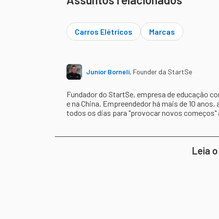
Carros Elétricos
Marcas
Junior Borneli
,
Founder da StartSe
Fundador do StartSe, empresa de educação cont
e na China. Empreendedor há mais de 10 anos, 
todos os dias para "provocar novos começos"
Leia o