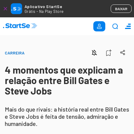
Aplicativo StartSe
BAIXAR
Grátis - Na Play Store
CARREIRA
4 momentos que explicam a
relação entre Bill Gates e
Steve Jobs
Mais do que rivais: a história real entre Bill Gates
e Steve Jobs é feita de tensão, admiração e
humanidade.