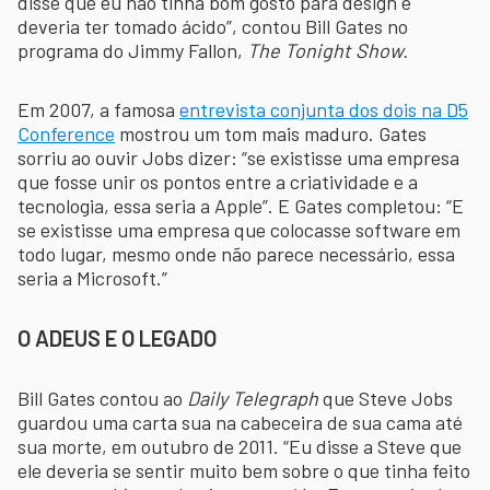
disse que eu não tinha bom gosto para design e
deveria ter tomado ácido”, contou Bill Gates no
programa do Jimmy Fallon,
The Tonight Show.
Em 2007, a famosa
entrevista conjunta dos dois na D5
Conference
mostrou um tom mais maduro. Gates
sorriu ao ouvir Jobs dizer: “se existisse uma empresa
que fosse unir os pontos entre a criatividade e a
tecnologia, essa seria a Apple”. E Gates completou: “E
se existisse uma empresa que colocasse software em
todo lugar, mesmo onde não parece necessário, essa
seria a Microsoft.”
O ADEUS E O LEGADO
Bill Gates contou ao
Daily Telegraph
que Steve Jobs
guardou uma carta sua na cabeceira de sua cama até
sua morte, em outubro de 2011. “Eu disse a Steve que
ele deveria se sentir muito bem sobre o que tinha feito