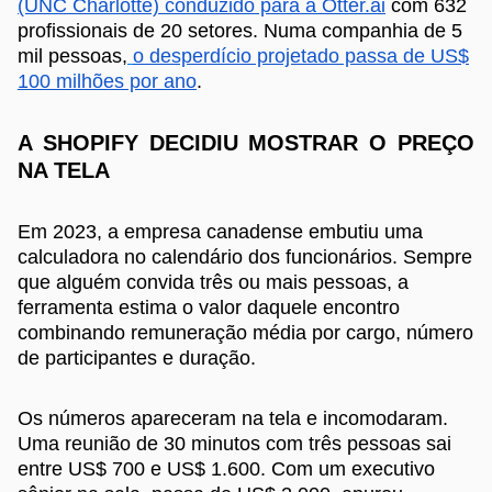
(UNC Charlotte) conduzido para a Otter.ai
com 632
profissionais de 20 setores. Numa companhia de 5
mil pessoas,
o desperdício projetado passa de US$
100 milhões por ano
.
A SHOPIFY DECIDIU MOSTRAR O PREÇO
NA TELA
Em 2023, a empresa canadense embutiu uma
calculadora no calendário dos funcionários. Sempre
que alguém convida três ou mais pessoas, a
ferramenta estima o valor daquele encontro
combinando remuneração média por cargo, número
de participantes e duração.
Os números apareceram na tela e incomodaram.
Uma reunião de 30 minutos com três pessoas sai
entre US$ 700 e US$ 1.600. Com um executivo