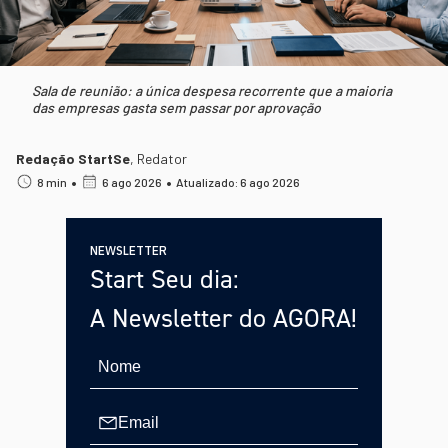
Sala de reunião: a única despesa recorrente que a maioria
das empresas gasta sem passar por aprovação
Redação StartSe
,
Redator
•
•
8 min
6 ago 2026
Atualizado: 6 ago 2026
NEWSLETTER
Start Seu dia:
A Newsletter do AGORA!