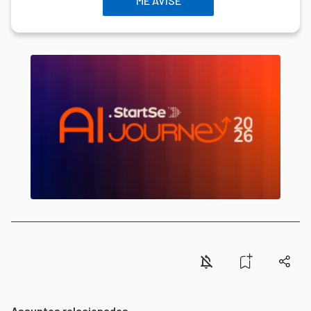
ME AVISE
Assuntos relacionados