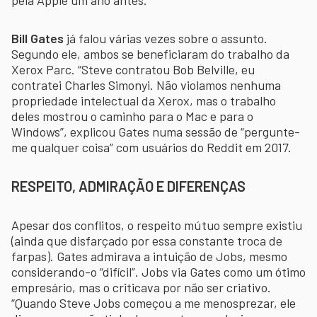
Bill Gates
já falou várias vezes sobre o assunto.
Segundo ele, ambos se beneficiaram do trabalho da
Xerox Parc. “Steve contratou Bob Belville, eu
contratei Charles Simonyi. Não violamos nenhuma
propriedade intelectual da Xerox, mas o trabalho
deles mostrou o caminho para o Mac e para o
Windows”, explicou Gates numa sessão de “pergunte-
me qualquer coisa” com usuários do Reddit em 2017.
RESPEITO, ADMIRAÇÃO E DIFERENÇAS
Apesar dos conflitos, o respeito mútuo sempre existiu
(ainda que disfarçado por essa constante troca de
farpas). Gates admirava a intuição de Jobs, mesmo
considerando-o “difícil”. Jobs via Gates como um ótimo
empresário, mas o criticava por não ser criativo.
“Quando Steve Jobs começou a me menosprezar, ele