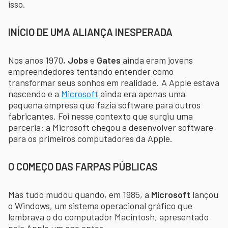
isso.
INÍCIO DE UMA ALIANÇA INESPERADA
Nos anos 1970,
Jobs
e
Gates
ainda eram jovens
empreendedores tentando entender como
transformar seus sonhos em realidade. A Apple estava
nascendo e a
Microsoft
ainda era apenas uma
pequena empresa que fazia software para outros
fabricantes. Foi nesse contexto que surgiu uma
parceria: a Microsoft chegou a desenvolver software
para os primeiros computadores da Apple.
O COMEÇO DAS FARPAS PÚBLICAS
Mas tudo mudou quando, em 1985, a
Microsoft
lançou
o Windows, um sistema operacional gráfico que
lembrava o do computador Macintosh, apresentado
pela Apple um ano antes.