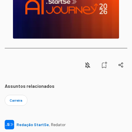
Assuntos relacionados
Carreira
Redação StartSe
,
Redator