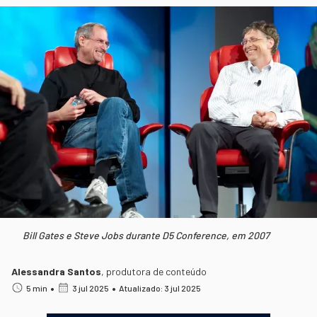
Bill Gates e Steve Jobs durante D5 Conference, em 2007
Alessandra Santos
,
produtora de conteúdo
•
•
5 min
3 jul 2025
Atualizado: 3 jul 2025