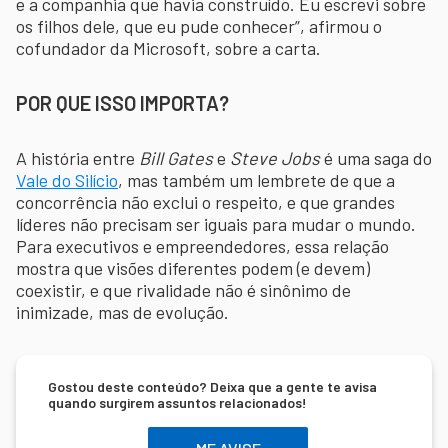
e a companhia que havia construído. Eu escrevi sobre
os filhos dele, que eu pude conhecer”, afirmou o
cofundador da Microsoft, sobre a carta.
POR QUE ISSO IMPORTA?
A história entre
Bill Gates
e
Steve Jobs
é uma saga do
Vale do Silício
, mas também um lembrete de que a
concorrência não exclui o respeito, e que grandes
líderes não precisam ser iguais para mudar o mundo.
Para executivos e empreendedores, essa relação
mostra que visões diferentes podem (e devem)
coexistir, e que rivalidade não é sinônimo de
inimizade, mas de evolução.
Gostou deste conteúdo? Deixa que a gente te avisa
quando surgirem assuntos relacionados!