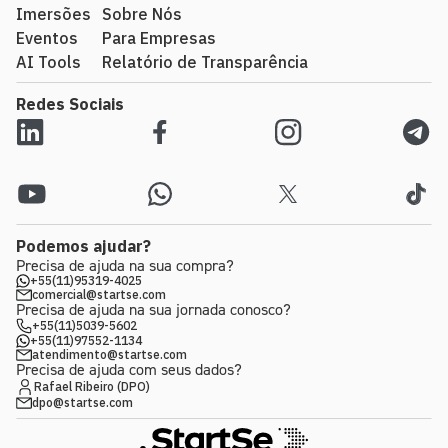
Imersões
Sobre Nós
Eventos
Para Empresas
AI Tools
Relatório de Transparência
Redes Sociais
Podemos ajudar?
Precisa de ajuda na sua compra?
+55(11)95319-4025
comercial@startse.com
Precisa de ajuda na sua jornada conosco?
+55(11)5039-5602
+55(11)97552-1134
atendimento@startse.com
Precisa de ajuda com seus dados?
Rafael Ribeiro (DPO)
dpo@startse.com