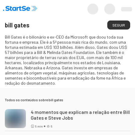
bill gates
SEGUIR
Bill Gates é o bilionário e ex-CEO da Microsoft que doou toda sua
fortuna e empresa. Ele é a 5ª pessoa mais rica do mundo, com uma
fortuna estimada em US$ 103 bilhões. Além disso, Gates doou US$
57 bilhões para a Bill & Melinda Gates Foundation. Ele também é o
maior proprietário de terras rurais dos EUA, com mais de 100 mil
hectares, localizados principalmente nos estados de Louisiana,
Arkansas, Nebraska e Arizona. Gates investe em empresas de
alimentos de origem vegetal, máquinas agrícolas, tecnologias de
sementes e biocombustíveis para erradicação da fome na África e
redução do desmatamento.
Todos os conteúdos sobre
bill gates
4 momentos que explicam a relação entre Bill
Gates e Steve Jobs
5
min
5