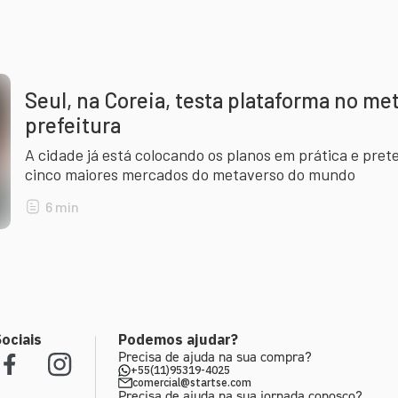
Seul, na Coreia, testa plataforma no me
prefeitura
A cidade já está colocando os planos em prática e pret
cinco maiores mercados do metaverso do mundo
6
min
ociais
Podemos ajudar?
Precisa de ajuda na sua compra?
+55(11)95319-4025
comercial@startse.com
Precisa de ajuda na sua jornada conosco?