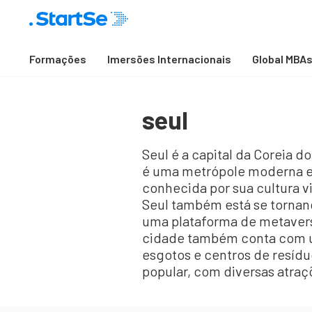
Formações
Imersões Internacionais
Global MBA
seul
Seul é a capital da Coreia d
é uma metrópole moderna e 
conhecida por sua cultura v
Seul também está se tornand
uma plataforma de metaverso
cidade também conta com uma
esgotos e centros de resídu
popular, com diversas atraçõ