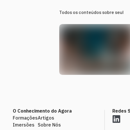
Todos os conteúdos sobre
seul
O Conhecimento do Agora
Redes S
Formações
Artigos
Imersões
Sobre Nós