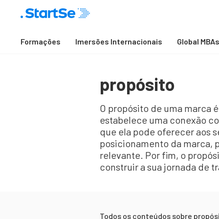
Formações
Imersões Internacionais
Global MBA
propósito
O propósito de uma marca é 
estabelece uma conexão com
que ela pode oferecer aos s
posicionamento da marca, poi
relevante. Por fim, o propós
construir a sua jornada de 
Todos os conteúdos sobre
propós