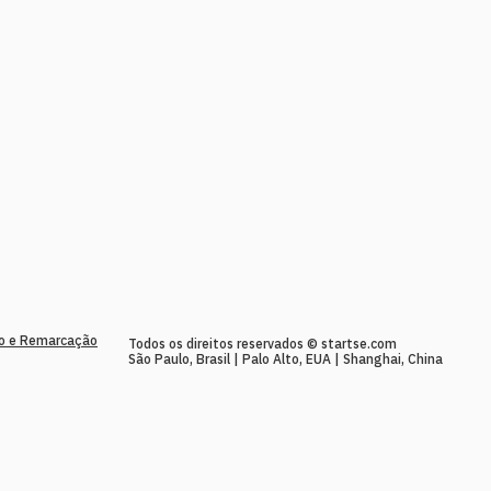
to e Remarcação
Todos os direitos reservados © startse.com
São Paulo, Brasil | Palo Alto, EUA | Shanghai, China