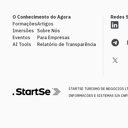
O Conhecimento do Agora
Redes S
Formações
Artigos
Imersões
Sobre Nós
Eventos
Para Empresas
AI Tools
Relatório de Transparência
STARTSE TURISMO DE NEGOCIOS LTD
INFORMACOES E SISTEMAS S/A CNPJ