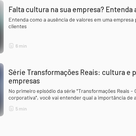
Falta cultura na sua empresa? Entenda
Entenda como a ausência de valores em uma empresa p
clientes
6
min
Série Transformações Reais: cultura e 
empresas
No primeiro episódio da série "Transformações Reais -
corporativa", você vai entender qual a importância de a
para ter resultados efetivos na sua empresa.
5
min