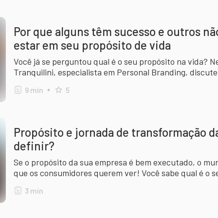
Por que alguns têm sucesso e outros nã
estar em seu propósito de vida
Você já se perguntou qual é o seu propósito na vida? N
Tranquilini, especialista em Personal Branding, discute
carreira.
9
min
5
Propósito e jornada de transformação 
definir?
Se o propósito da sua empresa é bem executado, o mund
que os consumidores querem ver! Você sabe qual é o s
3
min