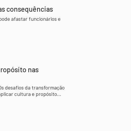
 as consequências
ode afastar funcionários e
propósito nas
 Os desafios da transformação
plicar cultura e propósito