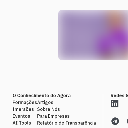
O Conhecimento do Agora
Redes S
Formações
Artigos
Imersões
Sobre Nós
Eventos
Para Empresas
AI Tools
Relatório de Transparência