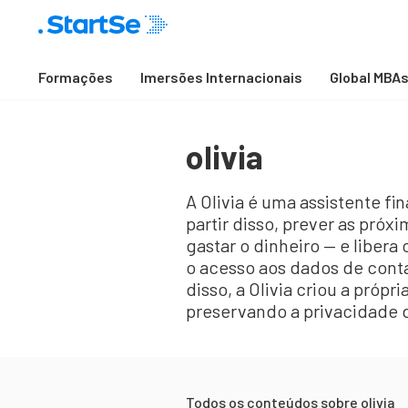
Formações
Imersões Internacionais
Global MBA
olivia
A Olivia é uma assistente fi
partir disso, prever as pró
gastar o dinheiro — e libera
o acesso aos dados de conta
disso, a Olivia criou a própr
preservando a privacidade d
Todos os conteúdos sobre
olivia