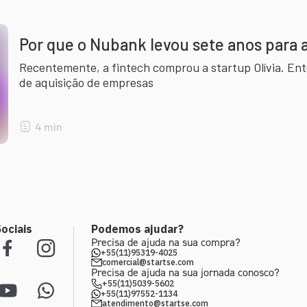
Por que o Nubank levou sete anos para a
Recentemente, a fintech comprou a startup Olívia. En
de aquisição de empresas
4
min
ociais
Podemos ajudar?
Precisa de ajuda na sua compra?
+55(11)95319-4025
comercial@startse.com
Precisa de ajuda na sua jornada conosco?
+55(11)5039-5602
+55(11)97552-1134
atendimento@startse.com