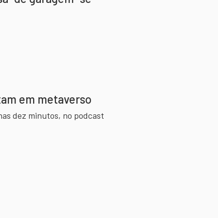
stam em metaverso
nas dez minutos, no podcast