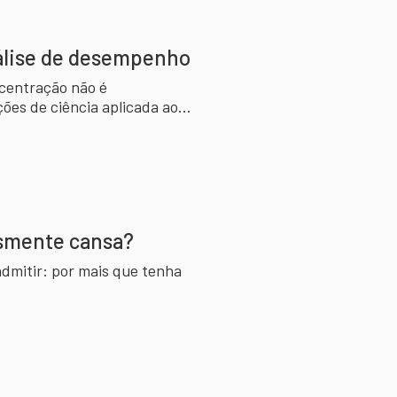
análise de desempenho
ncentração não é
ções de ciência aplicada ao
smente cansa?
admitir: por mais que tenha