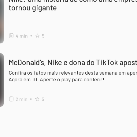
tornou gigante
4
min
5
McDonald's, Nike e dona do TikTok apo
Confira os fatos mais relevantes desta semana em ape
Agora em 10. Aperte o play para conferir!
2
min
5