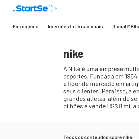
Formações
Imersões Internacionais
Global MBA
nike
A Nike é uma empresa multin
esportes. Fundada em 1964 
é líder de mercado em arti
seus clientes. Para isso, a
grandes atletas, além de se
bilhões e vende US$ 8 mil a
Todos os conteúdos sobre
nike