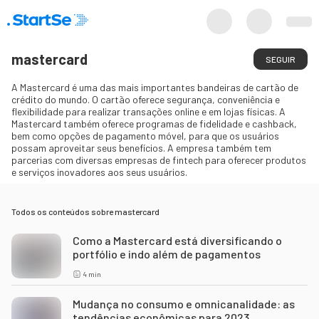
mastercard
SEGUIR
A Mastercard é uma das mais importantes bandeiras de cartão de
crédito do mundo. O cartão oferece segurança, conveniência e
flexibilidade para realizar transações online e em lojas físicas. A
Mastercard também oferece programas de fidelidade e cashback,
bem como opções de pagamento móvel, para que os usuários
possam aproveitar seus benefícios. A empresa também tem
parcerias com diversas empresas de fintech para oferecer produtos
e serviços inovadores aos seus usuários.
Todos os conteúdos sobre
mastercard
Como a Mastercard está diversificando o
portfólio e indo além de pagamentos
4
min
Mudança no consumo e omnicanalidade: as
tendências econômicas para 2023