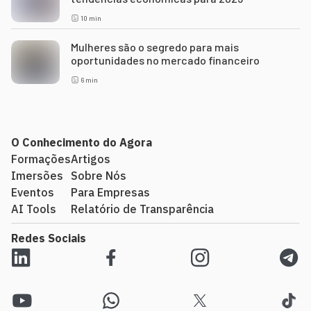
10
min
Mulheres são o segredo para mais
oportunidades no mercado financeiro
6
min
O Conhecimento do Agora
Formações
Artigos
Imersões
Sobre Nós
Eventos
Para Empresas
AI Tools
Relatório de Transparência
Redes Sociais