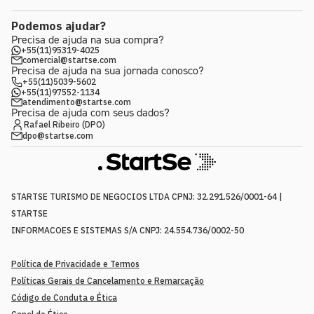
Podemos ajudar?
Precisa de ajuda na sua compra?
+55(11)95319-4025
comercial@startse.com
Precisa de ajuda na sua jornada conosco?
+55(11)5039-5602
+55(11)97552-1134
atendimento@startse.com
Precisa de ajuda com seus dados?
Rafael Ribeiro (DPO)
dpo@startse.com
STARTSE TURISMO DE NEGOCIOS LTDA CPNJ: 32.291.526/0001-64 |
STARTSE
INFORMACOES E SISTEMAS S/A CNPJ: 24.554.736/0002-50
Política de Privacidade e Termos
Políticas Gerais de Cancelamento e Remarcação
Código de Conduta e Ética