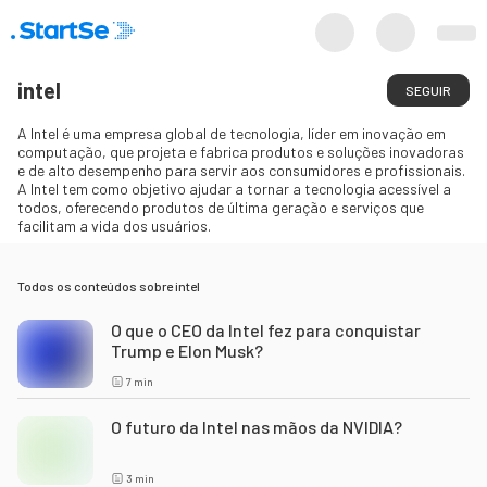
intel
SEGUIR
A Intel é uma empresa global de tecnologia, líder em inovação em
computação, que projeta e fabrica produtos e soluções inovadoras
e de alto desempenho para servir aos consumidores e profissionais.
A Intel tem como objetivo ajudar a tornar a tecnologia acessível a
todos, oferecendo produtos de última geração e serviços que
facilitam a vida dos usuários.
Todos os conteúdos sobre
intel
O que o CEO da Intel fez para conquistar
Trump e Elon Musk?
7
min
O futuro da Intel nas mãos da NVIDIA?
3
min