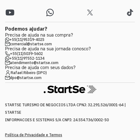
Podemos ajudar?
Precisa de ajuda na sua compra?
+55(11)95319-4025
comercial@startse.com
Precisa de ajuda na sua jornada conosco?
+55(11)5039-5602
+55(11)97552-1134
atendimento@startse.com
Precisa de ajuda com seus dados?
Rafael Ribeiro (DPO)
dpo@startse.com
STARTSE TURISMO DE NEGOCIOS LTDA CPNJ: 32.291.526/0001-64 |
STARTSE
INFORMACOES E SISTEMAS S/A CNPJ: 24.554.736/0002-50
Política de Privacidade e Termos