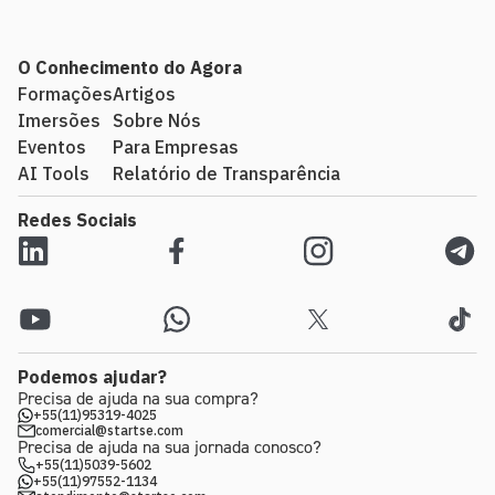
O Conhecimento do Agora
Formações
Artigos
Imersões
Sobre Nós
Eventos
Para Empresas
AI Tools
Relatório de Transparência
Redes Sociais
Podemos ajudar?
Precisa de ajuda na sua compra?
+55(11)95319-4025
comercial@startse.com
Precisa de ajuda na sua jornada conosco?
+55(11)5039-5602
+55(11)97552-1134