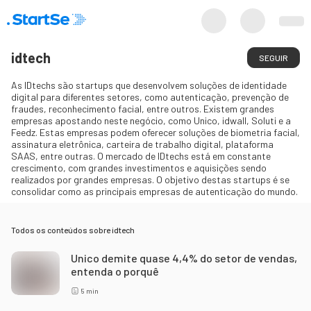
idtech
SEGUIR
As IDtechs são startups que desenvolvem soluções de identidade
digital para diferentes setores, como autenticação, prevenção de
fraudes, reconhecimento facial, entre outros. Existem grandes
empresas apostando neste negócio, como Unico, idwall, Soluti e a
Feedz. Estas empresas podem oferecer soluções de biometria facial,
assinatura eletrônica, carteira de trabalho digital, plataforma
SAAS, entre outras. O mercado de IDtechs está em constante
crescimento, com grandes investimentos e aquisições sendo
realizados por grandes empresas. O objetivo destas startups é se
consolidar como as principais empresas de autenticação do mundo.
Todos os conteúdos sobre
idtech
Unico demite quase 4,4% do setor de vendas,
entenda o porquê
5
min