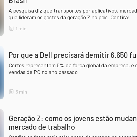
Brasil
A pesquisa diz que transportes por aplicativos, mercad
que lideram os gastos da geração Z no país. Confira!
1
min
Por que a Dell precisará demitir 6.650 f
Cortes representam 5% da força global da empresa, e 
vendas de PC no ano passado
5
min
Geração Z: como os jovens estão muda
mercado de trabalho