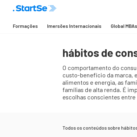
Formações
Imersões Internacionais
Global MBA
hábitos de co
O comportamento do consum
custo-benefício da marca, e
alimentos e energia, as famí
famílias de alta renda. É i
escolhas conscientes entre
Todos os conteúdos sobre
hábito