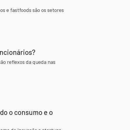
os e fastfoods são os setores
uncionários?
são reflexos da queda nas
ndo o consumo e o