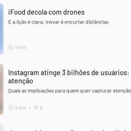
iFood decola com drones
E a lição é clara: inovar é encurtar distâncias
4
min
Instagram atinge 3 bilhões de usuários: 
atenção
Quais as implicações para quem quer capturar atenção (
4
min
5