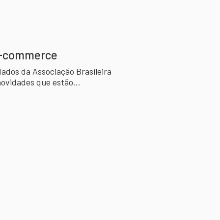
 e-commerce
dados da Associação Brasileira
novidades que estão