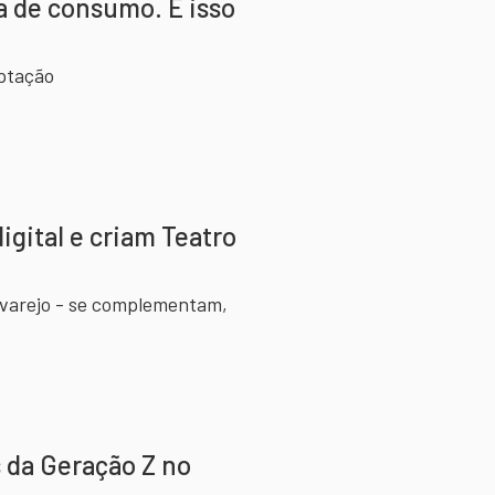
a de consumo. E isso
ptação
igital e criam Teatro
 varejo - se complementam,
s da Geração Z no