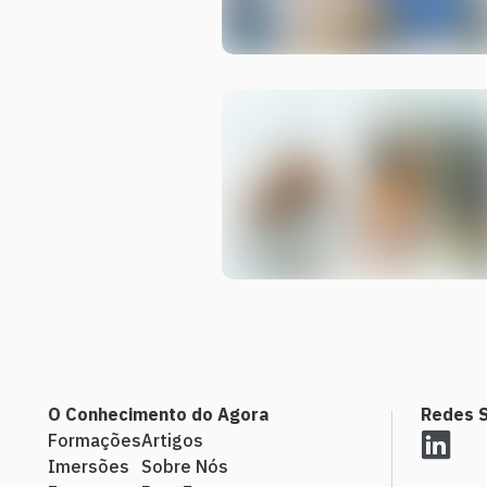
O Conhecimento do Agora
Redes S
Formações
Artigos
Imersões
Sobre Nós