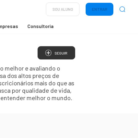
SOU ALUNO
ENTRAR
mpresas
Consultoria
SEGUIR
 melhor e avaliando o
sa dos altos preços de
scricionários mais do que as
sca por qualidade de vida,
a entender melhor o mundo.