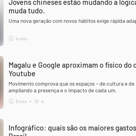
Jovens chineses estão mudando a lógic
muda tudo.
Uma nova geração com novos hábitos exige rápida ada
4
min
Magalu e Google aproximam o físico do d
Youtube
Movimento comprova que os espaços - de cultura e de
ampliando a presença e o impacto de cada um.
3
min
4
Infográfico: quais são os maiores gasto