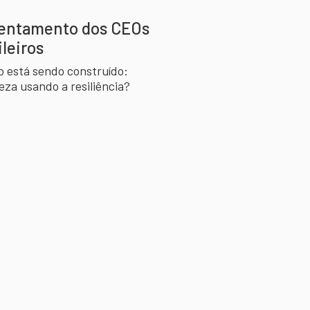
frentamento dos CEOs
leiros
o está sendo construído:
za usando a resiliência?