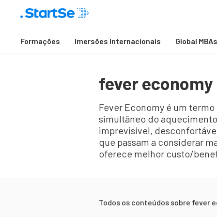
Formações
Imersões Internacionais
Global MBA
fever economy
Fever Economy é um termo qu
simultâneo do aquecimento
imprevisível, desconfortáve
que passam a considerar ma
oferece melhor custo/benef
Todos os conteúdos sobre
fever 