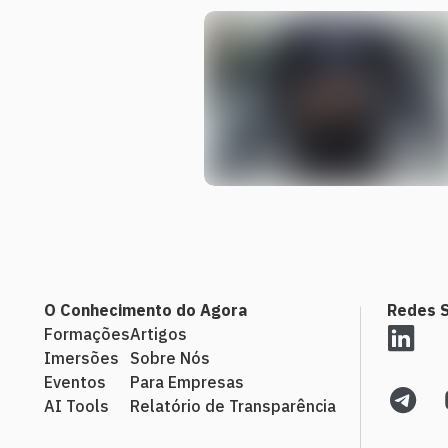
O Conhecimento do Agora
Redes S
Formações
Artigos
Imersões
Sobre Nós
Eventos
Para Empresas
AI Tools
Relatório de Transparência