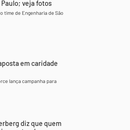
Paulo; veja fotos
lo time de Engenharia de São
 aposta em caridade
force lança campanha para
erberg diz que quem