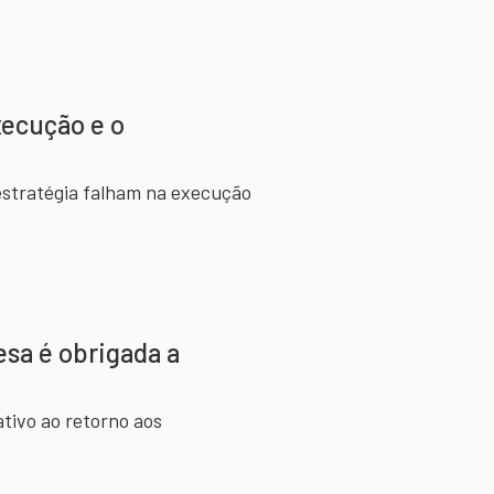
xecução e o
estratégia falham na execução
sa é obrigada a
ativo ao retorno aos