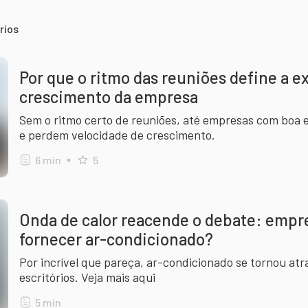
rios
Por que o ritmo das reuniões define a e
crescimento da empresa
Sem o ritmo certo de reuniões, até empresas com boa 
e perdem velocidade de crescimento.
6
min
5
Onda de calor reacende o debate: empre
fornecer ar-condicionado?
Por incrível que pareça, ar-condicionado se tornou atr
escritórios. Veja mais aqui
5
min