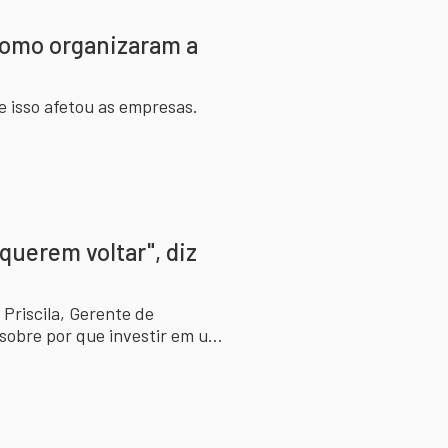
como organizaram a
 isso afetou as empresas.
 querem voltar", diz
 Priscila, Gerente de
sobre por que investir em um
 querem voltar ao presencial.