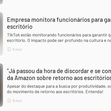
Empresa monitora funcionários para gar
escritório
TikTok estão monitorando funcionários para garantir q
escritório. O impacto pode ser profundo na cultura e n
5
min
“Já passou da hora de discordar e se c
da Amazon sobre retorno aos escritório
Apesar do destaque para a busca por produtividade, ou
do movimento de retorno aos escritórios. Entenda!
6
min