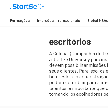
Formações
Imersões Internacionais
Global MBA
escritórios
A Celepar (Companhia de T
a StartSe University para ins
devem possibilitar missões 
seus clientes. Para isso, os
bem-estar e a concentração
podem contribuir para aumen
talentos, é importante que
tornando-os acolhedores pa