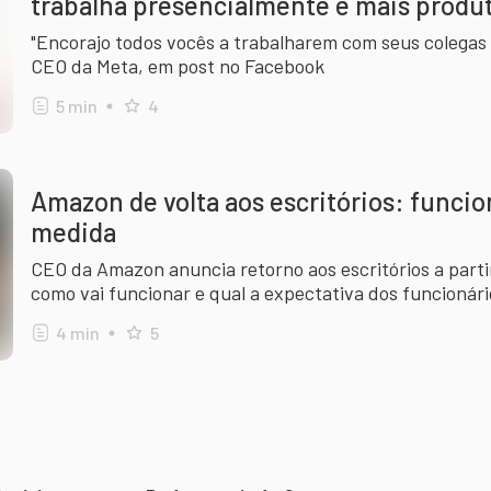
trabalha presencialmente é mais produ
"Encorajo todos vocês a trabalharem com seus colegas 
CEO da Meta, em post no Facebook
5
min
4
Amazon de volta aos escritórios: funci
medida
CEO da Amazon anuncia retorno aos escritórios a parti
como vai funcionar e qual a expectativa dos funcionári
4
min
5