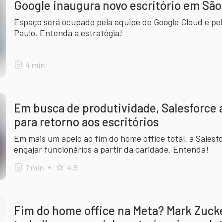
Google inaugura novo escritório em São 
Espaço será ocupado pela equipe de Google Cloud e pe
Paulo. Entenda a estratégia!
4
min
Em busca de produtividade, Salesforce
para retorno aos escritórios
Em mais um apelo ao fim do home office total, a Sales
engajar funcionários a partir da caridade. Entenda!
7
min
4.5
Fim do home office na Meta? Mark Zuck