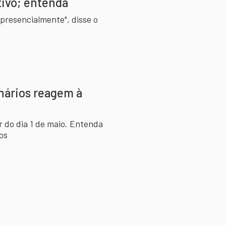
tivo; entenda
presencialmente", disse o
onários reagem à
r do dia 1 de maio. Entenda
os