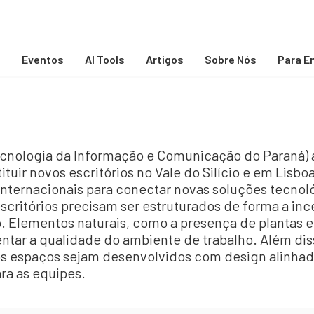
s
Eventos
AI Tools
Artigos
Sobre Nós
Para E
ecnologia da Informação e Comunicação do Paraná)
tituir novos escritórios no Vale do Silício e em Lisbo
internacionais para conectar novas soluções tecnol
 escritórios precisam ser estruturados de forma a inc
. Elementos naturais, como a presença de plantas 
tar a qualidade do ambiente de trabalho. Além disso
 os espaços sejam desenvolvidos com design alinhad
ra as equipes.