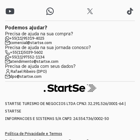
Podemos ajudar?
Precisa de ajuda na sua compra?
+55(11)95319-4025
comercial@startse.com
Precisa de ajuda na sua jornada conosco?
+55(11)5039-5602
+55(11)97552-1134
atendimento@startse.com
Precisa de ajuda com seus dados?
Rafael Ribeiro (DPO)
dpo@startse.com
STARTSE TURISMO DE NEGOCIOS LTDA CPNJ: 32.291.526/0001-64 |
STARTSE
INFORMACOES E SISTEMAS S/A CNPJ: 24.554.736/0002-50
Política de Privacidade e Termos