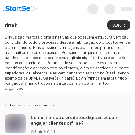
dnvb
SEGUIR
DNVBs são marcas digitais nativas que possuem estrutura vertical,
controlando todo o processo desde a fabricação do produto, venda
e atendimento. Elas possuem vantagens e desafios particulares,
mas muitos casos de sucesso. Possuem margens de lucro mais
saudáveis, oferecem experiências digitais significativas e conexão
com os consumidores. Por meio de seu propósito, elas geram
identificação e conexão com os clientes, além de serviços e suporte
superiores. Atualmente, elas vêm ganhando espaço no Brasil, sendo
exemplos de DNVBs: Sallve (skin care), Lovin (vinhos em lata), Yuool
(calçados) Amaro (roupas e calçados) e LivUp (alimentos
orgânicos).
Todos os conteúdos sobre
dnvb
Como marcas e produtos digitais podem
engajar clientes offline?
5
min
4.5