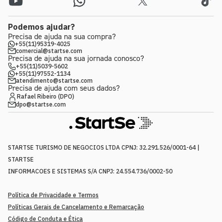
Podemos ajudar?
Precisa de ajuda na sua compra?
+55(11)95319-4025
comercial@startse.com
Precisa de ajuda na sua jornada conosco?
+55(11)5039-5602
+55(11)97552-1134
atendimento@startse.com
Precisa de ajuda com seus dados?
Rafael Ribeiro (DPO)
dpo@startse.com
STARTSE TURISMO DE NEGOCIOS LTDA CPNJ: 32.291.526/0001-64 |
STARTSE
INFORMACOES E SISTEMAS S/A CNPJ: 24.554.736/0002-50
Política de Privacidade e Termos
Políticas Gerais de Cancelamento e Remarcação
Código de Conduta e Ética