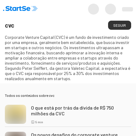
cvc
SEGUIR
Corporate Venture Capital (CVC) é um fundo de investimento criado
por uma empresa, geralmente bem estabelecida, que busca investir
em startups e outros negócios. Os investimentos ultrapassam a
motivação financeira, buscando aprimorar a inovação interna e
ampliar a colaboração entre empresas e startups através do
investimento, fornecimento de serviços/produtos e aquisições.
Segundo Peter Seiffert, da gestora Valetec Capital, a expectativa é
que o CVC seja responsável por 25% a 30% dos investimentos
realizados anualmente em startups.
Todos os conteúdos sobre
cvc
O que está por trás da dívida de R$ 750
milhões da CVC
5
min
Os novos desafios do corporate venture