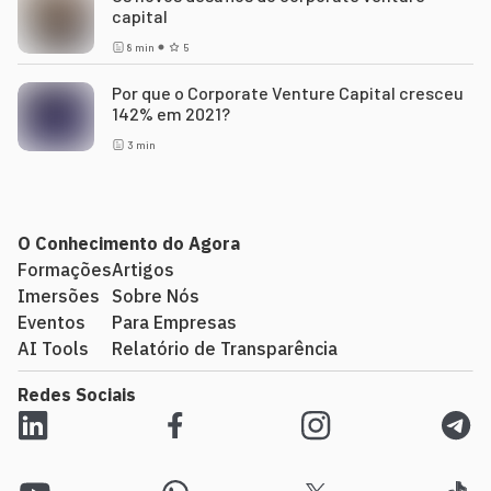
capital
8
min
5
Por que o Corporate Venture Capital cresceu
142% em 2021?
3
min
O Conhecimento do Agora
Formações
Artigos
Imersões
Sobre Nós
Eventos
Para Empresas
AI Tools
Relatório de Transparência
Redes Sociais