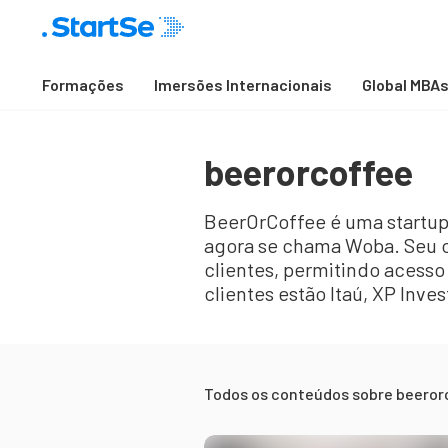
Formações
Imersões Internacionais
Global MBA
beerorcoffee
BeerOrCoffee é uma startup
agora se chama Woba. Seu o
clientes, permitindo acesso
clientes estão Itaú, XP Inve
Todos os conteúdos sobre
beeror