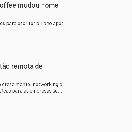
Coffee mudou nome
s para escritório 1 ano após
stão remota de
e crescimento, networking e
 dicas para as empresas se