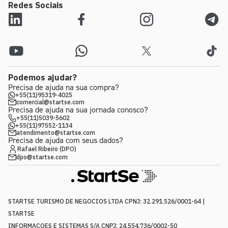
Redes Sociais
Podemos ajudar?
Precisa de ajuda na sua compra?
+55(11)95319-4025
comercial@startse.com
Precisa de ajuda na sua jornada conosco?
+55(11)5039-5602
+55(11)97552-1134
atendimento@startse.com
Precisa de ajuda com seus dados?
Rafael Ribeiro (DPO)
dpo@startse.com
STARTSE TURISMO DE NEGOCIOS LTDA CPNJ: 32.291.526/0001-64 |
STARTSE
INFORMACOES E SISTEMAS S/A CNPJ: 24.554.736/0002-50