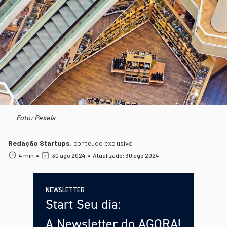
Foto: Pexels
Redação Startups
,
conteúdo exclusivo
•
•
4 min
30 ago 2024
Atualizado: 30 ago 2024
NEWSLETTER
Start Seu dia:
A Newsletter do AGORA!