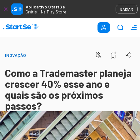
Aplicativo StartSe
BAIXAR
Grátis - Na Play Store
INOVAÇÃO
Como a Trademaster planeja
crescer 40% esse ano e
quais são os próximos
passos?