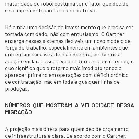
maturidade do robô, costuma ser o fator que decide
se a implementação funciona ou trava.
Há ainda uma decisão de investimento que precisa ser
tomada com dado, não com entusiasmo. O Gartner
enxerga nesses sistemas flexíveis um novo modelo de
força de trabalho, especialmente em ambientes que
enfrentam escassez de mão de obra, ainda que a
adoção em larga escala vá amadurecer com o tempo, o
que significa que o retorno mais imediato tende a
aparecer primeiro em operações com déficit crônico
de contratação, não em toda e qualquer linha de
produção.
NÚMEROS QUE MOSTRAM A VELOCIDADE DESSA
MIGRAÇÃO
A projeção mais direta para quem decide orçamento
de infraestrutura é clara. De acordo com o Gartner,