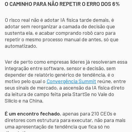
O CAMINHO PARA NÃO REPETIR O ERRO DOS 6%
O risco real não é adotar IA física tarde demais, é
adotar sem reorganizar a camada de decisão que
sustenta ela, e acabar comprando robô caro para
repetir o mesmo processo manual de antes, só que
automatizado.
Ver de perto como empresas líderes já resolveram essa
integração entre software, sensor e decisão, sem
depender de relatório genérico de tendência, é o
motivo pelo qual o
Convergência Summit
reúne, entre
seus sinais de mercado, a ascensão da IA física direto
da leitura de campo feita pela StartSe no Vale do
Silício e na China.
É um encontro fechado
, apenas para 210 CEOs e
diretores com estrutura para executar, não para mais
uma apresentação de tendência que fica só no