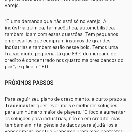
varejo.
"É uma demanda que não está só no varejo. A
indústria química, farmacêutica, automobilística,
também lidam com essas questões. Tem pequenos
empresários que compram insumos de grandes
indústrias e também estão nesse bolo. Temos uma
fração muito pequena, já que 86% do mercado de
crédito é concentrado nos quatro maiores bancos do
país", explica o CEO.
PRÓXIMOS PASSOS
Para seguir seu plano de crescimento, a curto prazo a
Trademaster
quer levar mais e melhores soluções
para um número maior de players. "O foco é aumentar
as soluções para indústrias, não só em crédito, mas
também em inteligência de dados para ajudá-los a
vender mais", pontua Francisco. Com mais contratos,