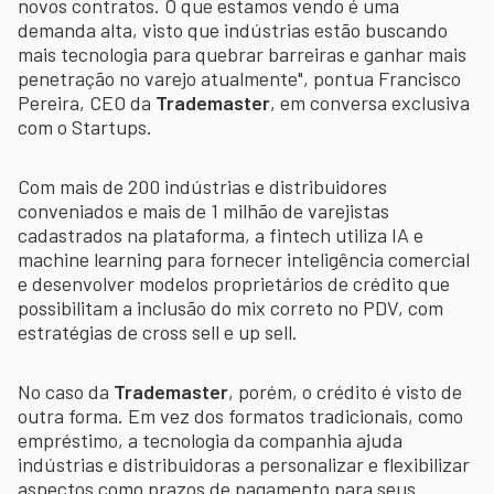
novos contratos. O que estamos vendo é uma
demanda alta, visto que indústrias estão buscando
mais tecnologia para quebrar barreiras e ganhar mais
penetração no varejo atualmente", pontua Francisco
Pereira, CEO da
Trademaster
, em conversa exclusiva
com o Startups.
Com mais de 200 indústrias e distribuidores
conveniados e mais de 1 milhão de varejistas
cadastrados na plataforma, a fintech utiliza IA e
machine learning para fornecer inteligência comercial
e desenvolver modelos proprietários de crédito que
possibilitam a inclusão do mix correto no PDV, com
estratégias de cross sell e up sell.
No caso da
Trademaster
, porém, o crédito é visto de
outra forma. Em vez dos formatos tradicionais, como
empréstimo, a tecnologia da companhia ajuda
indústrias e distribuidoras a personalizar e flexibilizar
aspectos como prazos de pagamento para seus