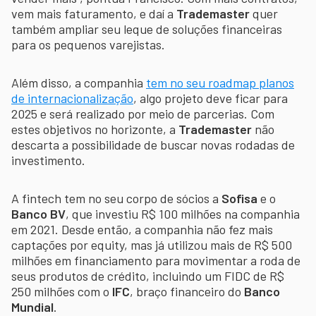
vem mais faturamento, e daí a
Trademaster
quer
também ampliar seu leque de soluções financeiras
para os pequenos varejistas.
Além disso, a companhia
tem no seu roadmap planos
de internacionalização
, algo projeto deve ficar para
2025 e será realizado por meio de parcerias. Com
estes objetivos no horizonte, a
Trademaster
não
descarta a possibilidade de buscar novas rodadas de
investimento.
A fintech tem no seu corpo de sócios a
Sofisa
e o
Banco BV
, que investiu R$ 100 milhões na companhia
em 2021. Desde então, a companhia não fez mais
captações por equity, mas já utilizou mais de R$ 500
milhões em financiamento para movimentar a roda de
seus produtos de crédito, incluindo um FIDC de R$
250 milhões com o
IFC
, braço financeiro do
Banco
Mundial
.