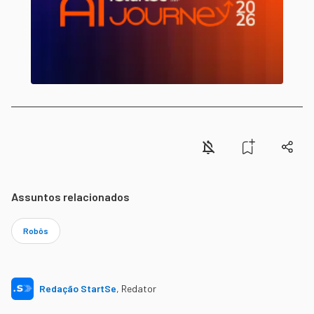
Assuntos relacionados
Robôs
Redação StartSe
,
Redator