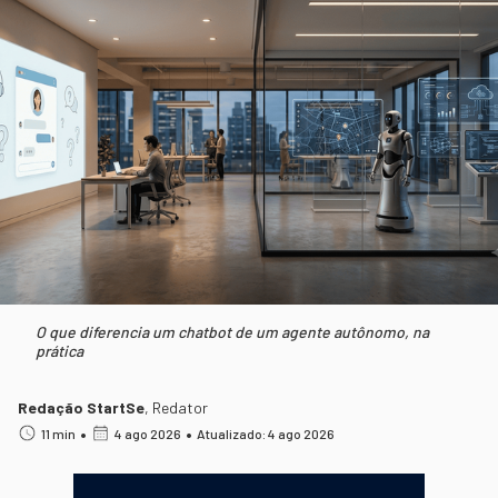
O que diferencia um chatbot de um agente autônomo, na
prática
Redação StartSe
,
Redator
•
•
11 min
4 ago 2026
Atualizado: 4 ago 2026