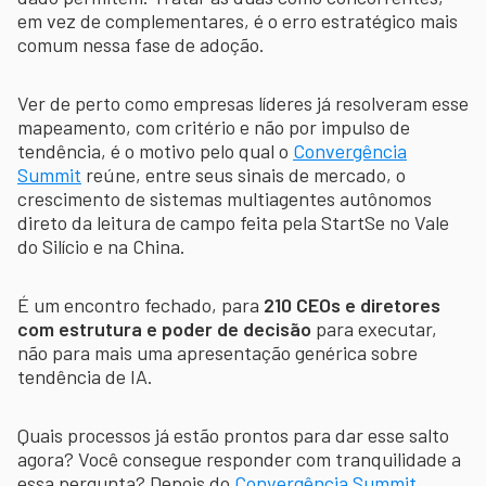
em vez de complementares, é o erro estratégico mais
comum nessa fase de adoção.
Ver de perto como empresas líderes já resolveram esse
mapeamento, com critério e não por impulso de
tendência, é o motivo pelo qual o
Convergência
Summit
reúne, entre seus sinais de mercado, o
crescimento de sistemas multiagentes autônomos
direto da leitura de campo feita pela StartSe no Vale
do Silício e na China.
É um encontro fechado, para
210 CEOs e diretores
com estrutura e poder de decisão
para executar,
não para mais uma apresentação genérica sobre
tendência de IA.
Quais processos já estão prontos para dar esse salto
agora? Você consegue responder com tranquilidade a
essa pergunta? Depois do
Convergência Summit