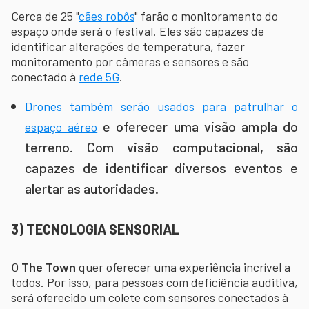
Cerca de 25 "
cães robôs
" farão o monitoramento do
espaço onde será o festival. Eles são capazes de
identificar alterações de temperatura, fazer
monitoramento por câmeras e sensores e são
conectado à
rede 5G
.
Drones também serão usados para patrulhar o
e oferecer uma visão ampla do
espaço aéreo
terreno. Com visão computacional, são
capazes de identificar diversos eventos e
alertar as autoridades.
3) TECNOLOGIA SENSORIAL
O
The Town
quer oferecer uma experiência incrível a
todos. Por isso, para pessoas com deficiência auditiva,
será oferecido um colete com sensores conectados à