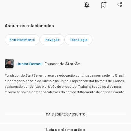
Assuntos relacionados
Entretenimento
Inovação
Tecnologia
Junior Borneli
,
Founder da StartSe
Fundador do StartSe, empresa de educação continuada com sede no Brasil
e operações no Vale do Silício e na China. Empreendedor há mais de 10 anos,
apaixonado por vendas e criação de produtos. Trabalha todos os dias para
"provocar novos começos" através do compartilhamento de conhecimento.
MAIS SOBRE O ASSUNTO
Leia o próximo artigo