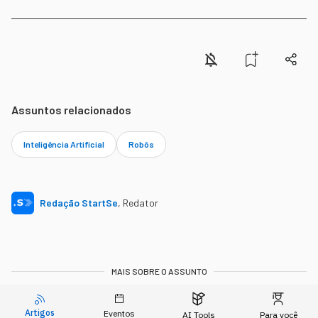
Assuntos relacionados
Inteligência Artificial
Robôs
Redação StartSe
,
Redator
MAIS SOBRE O ASSUNTO
Leia o próximo artigo
Artigos
Eventos
AI Tools
Para você