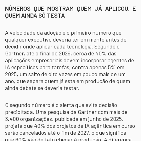
NÚMEROS QUE MOSTRAM QUEM JÁ APLICOU, E
QUEM AINDA SÓ TESTA
A velocidade da adoção é o primeiro número que
qualquer executivo deveria ter em mente antes de
decidir onde aplicar cada tecnologia. Segundo o
Gartner, até o final de 2026, cerca de 40% das
aplicações empresariais devem incorporar agentes de
IA específicos para tarefas, contra apenas 5% em
2025, um salto de oito vezes em pouco mais de um
ano, que separa quem já está em produção de quem
ainda debate se deveria testar.
O segundo número é o alerta que evita decisão
precipitada. Uma pesquisa da Gartner com mais de
3.400 organizações, publicada em junho de 2025,
projeta que 40% dos projetos de IA agêntica em curso
serão cancelados até o fim de 2027, o que significa
que 60% vão de fato chegar à produção. A diferença