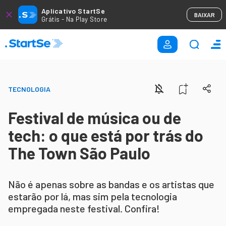
Aplicativo StartSe
BAIXAR
Grátis - Na Play Store
TECNOLOGIA
Festival de música ou de
tech: o que está por trás do
The Town São Paulo
Não é apenas sobre as bandas e os artistas que
estarão por lá, mas sim pela tecnologia
empregada neste festival. Confira!