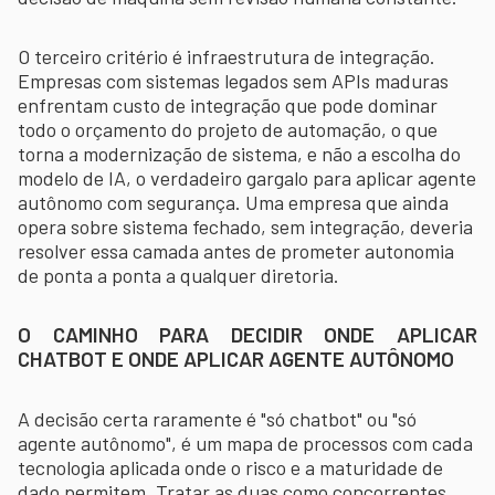
O terceiro critério é infraestrutura de integração.
Empresas com sistemas legados sem APIs maduras
enfrentam custo de integração que pode dominar
todo o orçamento do projeto de automação, o que
torna a modernização de sistema, e não a escolha do
modelo de IA, o verdadeiro gargalo para aplicar agente
autônomo com segurança. Uma empresa que ainda
opera sobre sistema fechado, sem integração, deveria
resolver essa camada antes de prometer autonomia
de ponta a ponta a qualquer diretoria.
O CAMINHO PARA DECIDIR ONDE APLICAR
CHATBOT E ONDE APLICAR AGENTE AUTÔNOMO
A decisão certa raramente é "só chatbot" ou "só
agente autônomo", é um mapa de processos com cada
tecnologia aplicada onde o risco e a maturidade de
dado permitem. Tratar as duas como concorrentes,