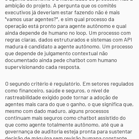
ambição do projeto. A pergunta que os comitês
executivos já deveriam estar fazendo não é mais
"vamos usar agentes?", e sim qual processo da
operação está pronto para agente autônomo e qual
ainda depende de humano no loop. Um processo com
regras claras, dados estruturados e sistemas com API
madura é candidato a agente autônomo. Um processo
que depende de julgamento contextual não
documentado ainda pede chatbot com humano
supervisionando cada resposta.
O segundo critério é regulatório. Em setores regulados
como financeiro, saúde e seguros, o nível de
rastreabilidade exigido pode tornar a adoção de
agentes mais cara do que o ganho, o que significa que,
mesmo com dado maduro, alguns processos
continuam mais seguros como chatbot assistido do
que como agente totalmente autônomo, até que a
governança de auditoria esteja pronta para sustentar
decisão de máquina sem revisão humana constante.