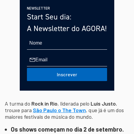
NEWSLETTER
Start Seu dia:
A Newsletter do AGORA!
Inscrever
A turma do
Rock in Rio
, liderada pelo
Luis Justo
,
trouxe para
São Paulo o The Town
, que já é um dos
maiores festivais de música do mundo.
Os shows começam no dia 2 de setembro.