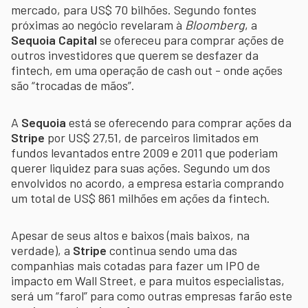
mercado, para US$ 70 bilhões. Segundo fontes
próximas ao negócio revelaram à
Bloomberg
, a
Sequoia Capital
se ofereceu para comprar ações de
outros investidores que querem se desfazer da
fintech, em uma operação de cash out - onde ações
são “trocadas de mãos”.
A
Sequoia
está se oferecendo para comprar ações da
Stripe
por US$ 27,51, de parceiros limitados em
fundos levantados entre 2009 e 2011 que poderiam
querer liquidez para suas ações. Segundo um dos
envolvidos no acordo, a empresa estaria comprando
um total de US$ 861 milhões em ações da fintech.
Apesar de seus altos e baixos (mais baixos, na
verdade), a
Stripe
continua sendo uma das
companhias mais cotadas para fazer um IPO de
impacto em Wall Street, e para muitos especialistas,
será um “farol” para como outras empresas farão este