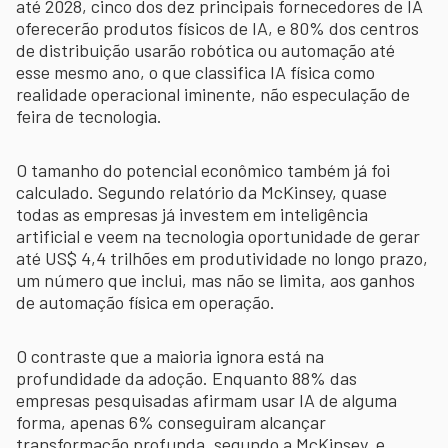
até 2028, cinco dos dez principais fornecedores de IA
oferecerão produtos físicos de IA, e 80% dos centros
de distribuição usarão robótica ou automação até
esse mesmo ano, o que classifica IA física como
realidade operacional iminente, não especulação de
feira de tecnologia.
O tamanho do potencial econômico também já foi
calculado. Segundo relatório da McKinsey, quase
todas as empresas já investem em inteligência
artificial e veem na tecnologia oportunidade de gerar
até US$ 4,4 trilhões em produtividade no longo prazo,
um número que inclui, mas não se limita, aos ganhos
de automação física em operação.
O contraste que a maioria ignora está na
profundidade da adoção. Enquanto 88% das
empresas pesquisadas afirmam usar IA de alguma
forma, apenas 6% conseguiram alcançar
transformação profunda, segundo a McKinsey, e