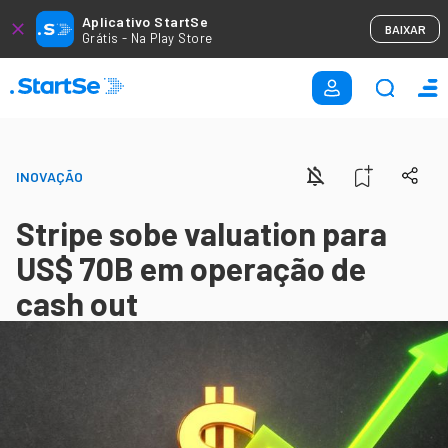
Aplicativo StartSe
BAIXAR
Grátis - Na Play Store
INOVAÇÃO
Stripe sobe valuation para
US$ 70B em operação de
cash out