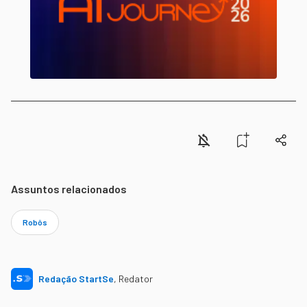
Assuntos relacionados
Robôs
Redação StartSe
,
Redator