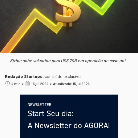
Stripe sobe valuation para US$ 70B em operação de cash out
Redação Startups
,
conteúdo exclusivo
•
•
4 min
15 jul 2024
Atualizado: 15 jul 2024
NEWSLETTER
Start Seu dia:
A Newsletter do AGORA!