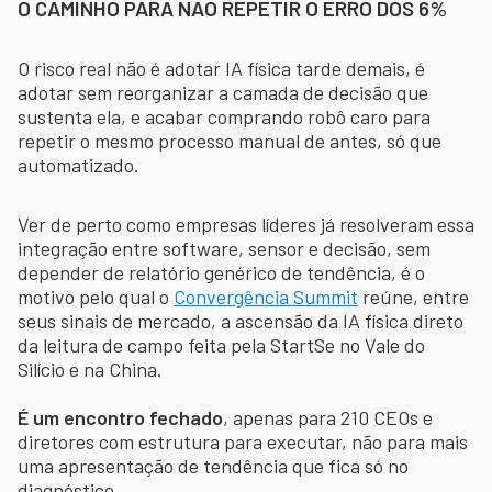
O CAMINHO PARA NÃO REPETIR O ERRO DOS 6%
O risco real não é adotar IA física tarde demais, é
adotar sem reorganizar a camada de decisão que
sustenta ela, e acabar comprando robô caro para
repetir o mesmo processo manual de antes, só que
automatizado.
Ver de perto como empresas líderes já resolveram essa
integração entre software, sensor e decisão, sem
depender de relatório genérico de tendência, é o
motivo pelo qual o
Convergência Summit
reúne, entre
seus sinais de mercado, a ascensão da IA física direto
da leitura de campo feita pela StartSe no Vale do
Silício e na China.
É um encontro fechado
, apenas para 210 CEOs e
diretores com estrutura para executar, não para mais
uma apresentação de tendência que fica só no
diagnóstico.