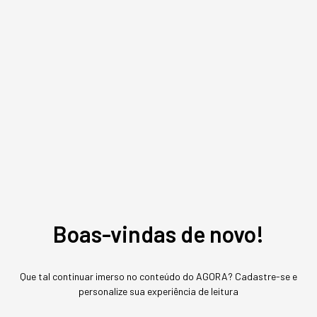
Boas-vindas de novo!
Assuntos relacionados
Que tal continuar imerso no conteúdo do AGORA? Cadastre-se e
personalize sua experiência de leitura
Captable