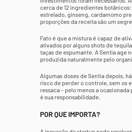
investimentos foram necessários. 
cerca de 12 ingredientes botânicos: 
estrelado, ginseng, cardamomo preto
proporções da receita são um segr
Fato é que a mistura é capaz de at
ativados por alguns shots de tequila
taças de espumante. A Sentia age n
produzida naturalmente pelo organ
Algumas doses de Sentia depois, h
risco de perder o controle, sem os 
ressaca – pelo menos a ocasionada
é sua responsabilidade.
POR QUE IMPORTA?
A inovação da startup pode resolve