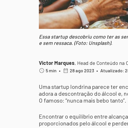
Essa startup descobriu como ter as se
e sem ressaca. (Foto: Unsplash).
Victor Marques
,
Head de Conteúdo na 
5 min
•
28 ago 2023
•
Atualizado: 2
Uma startup londrina parece ter en
adora a descontração do álcool e, n
O famoso: “nunca mais bebo tanto”.
Encontrar o equilíbrio entre alcanç
proporcionados pelo álcool e perder