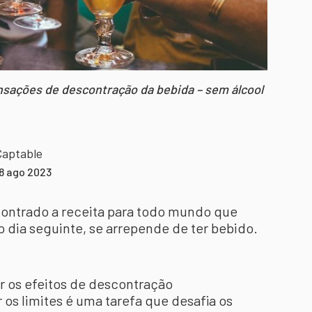
nsações de descontração da bebida – sem álcool
Captable
8 ago 2023
contrado a receita para todo mundo que
o dia seguinte, se arrepende de ter bebido.
ar os efeitos de descontração
 os limites é uma tarefa que desafia os