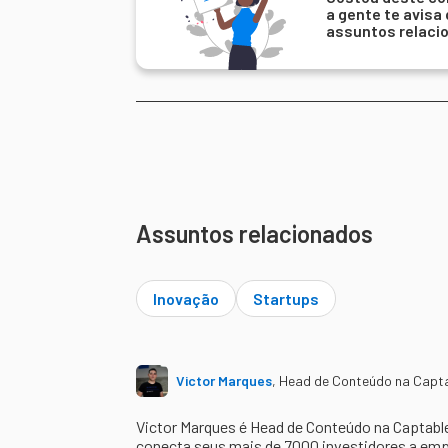
a gente te avisa
assuntos relaci
Assuntos relacionados
Inovação
Startups
Victor Marques
,
Head de Conteúdo na Capt
Victor Marques é Head de Conteúdo na Captable
conecta seus mais de 7000 investidores a em