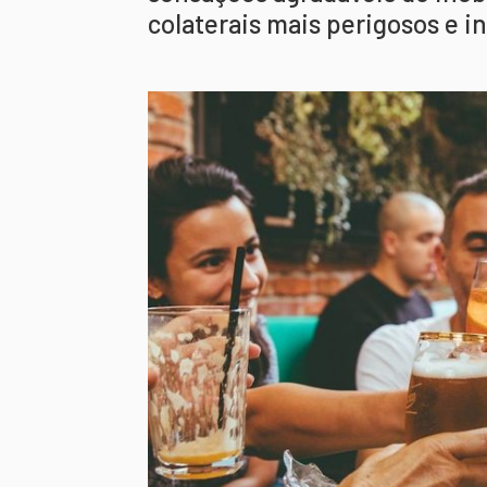
colaterais mais perigosos e i