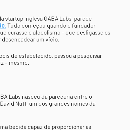
a startup inglesa GABA Labs, parece
do.
Tudo começou quando o fundador
ue curasse o alcoolismo – que desligasse os
r desencadear um vício.
pois de estabelecido, passou a pesquisar
aiz – mesmo.
BA Labs nasceu da pareceria entre o
 David Nutt, um dos grandes nomes da
 uma bebida capaz de proporcionar as