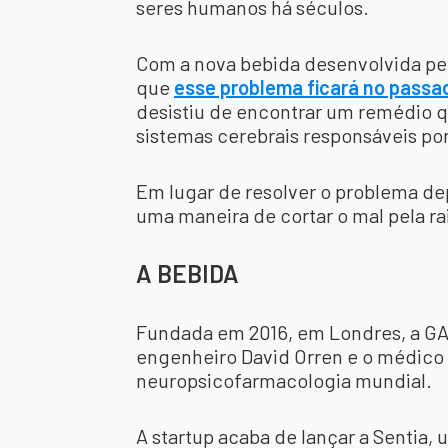
seres humanos há séculos.
Com a nova bebida desenvolvida pel
que
esse problema ficará no passa
desistiu de encontrar um remédio q
sistemas cerebrais responsáveis po
Em lugar de resolver o problema de
uma maneira de cortar o mal pela r
A BEBIDA
Fundada em 2016, em Londres, a GA
engenheiro David Orren e o médico
neuropsicofarmacologia mundial.
A startup acaba de lançar a Sentia,