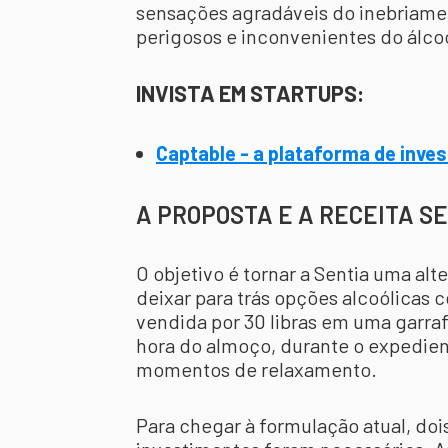
sensações agradáveis do inebriament
perigosos e inconvenientes do álco
INVISTA EM STARTUPS:
Captable - a plataforma de inve
A PROPOSTA E A RECEITA S
O objetivo é tornar a Sentia uma alt
deixar para trás opções alcoólicas c
vendida por 30 libras em uma garraf
hora do almoço, durante o expedient
momentos de relaxamento.
Para chegar à formulação atual, do