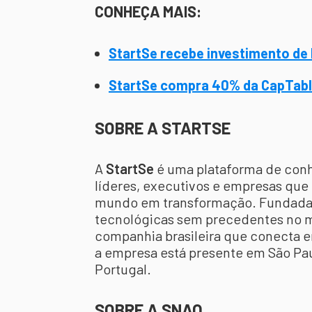
CONHEÇA MAIS:
StartSe recebe investimento de
StartSe compra 40% da CapTabl
SOBRE A STARTSE
A
StartSe
é uma plataforma de con
líderes, executivos e empresas qu
mundo em transformação. Fundada e
tecnológicas sem precedentes no 
companhia brasileira que conecta em
a empresa está presente em São Paul
Portugal.
SOBRE A SNAQ