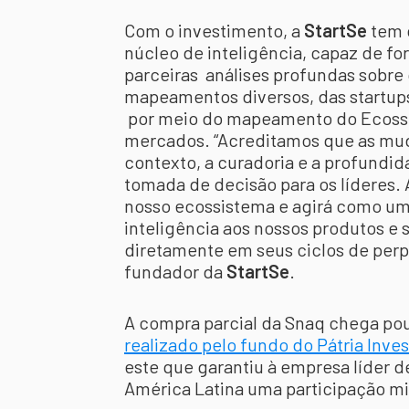
Com o investimento, a
StartSe
tem 
núcleo de inteligência, capaz de f
parceiras análises profundas sobre 
mapeamentos diversos, das startup
por meio do mapeamento do Ecossi
mercados. “Acreditamos que as mud
contexto, a curadoria e a profundid
tomada de decisão para os líderes.
nosso ecossistema e agirá como um 
inteligência aos nossos produtos e s
diretamente em seus ciclos de perpe
fundador da
StartSe
.
A compra parcial da Snaq chega p
realizado pelo fundo do Pátria Inve
este que garantiu à empresa líder 
América Latina uma participação mi