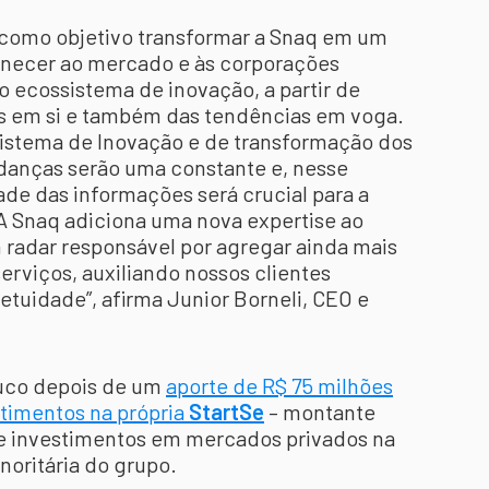
como objetivo transformar a Snaq em um
ornecer ao mercado e às corporações
o ecossistema de inovação, a partir de
s em si e também das tendências em voga.
stema de Inovação e de transformação dos
anças serão uma constante e, nesse
ade das informações será crucial para a
 A Snaq adiciona uma nova expertise ao
radar responsável por agregar ainda mais
erviços, auxiliando nossos clientes
tuidade”, afirma Junior Borneli, CEO e
ouco depois de um
aporte de R$ 75 milhões
stimentos na própria
StartSe
– montante
de investimentos em mercados privados na
noritária do grupo.