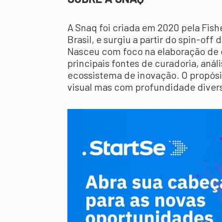
A Snaq foi criada em 2020 pela Fish
Brasil, e surgiu a partir do spin-off
Nasceu com foco na elaboração de 
principais fontes de curadoria, aná
ecossistema de inovação. O propósi
visual mas com profundidade diver