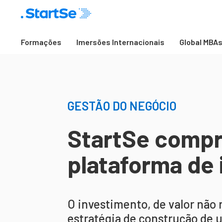
Formações
Imersões Internacionais
Global MBA
GESTÃO DO NEGÓCIO
StartSe comp
plataforma de 
O investimento, de valor não 
estratégia de construção de