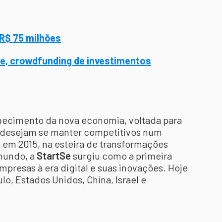
 R$ 75 milhões
e, crowdfunding de investimentos
hecimento da nova economia, voltada para
e desejam se manter competitivos num
m 2015, na esteira de transformações
mundo, a
StartSe
surgiu como a primeira
presas à era digital e suas inovações. Hoje
o, Estados Unidos, China, Israel e