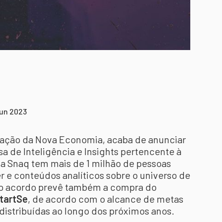
jun 2023
mação da Nova Economia, acaba de anunciar
a de Inteligência e Insights pertencente à
 a Snaq tem mais de 1 milhão de pessoas
er e conteúdos analíticos sobre o universo de
, o acordo prevê também a compra do
tartSe
, de acordo com o alcance de metas
distribuídas ao longo dos próximos anos.