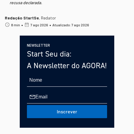
recusa declarada.
Redação StartSe
,
Redator
•
•
8 min
7 ago 2026
Atualizado: 7 ago 2026
NEWSLETTER
Start Seu dia:
A Newsletter do AGORA!
Inscrever