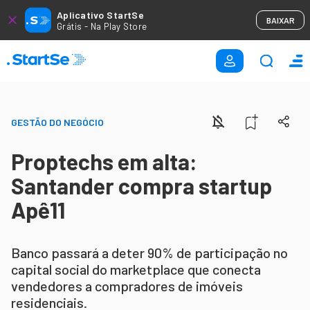
Aplicativo StartSe
BAIXAR
Grátis - Na Play Store
GESTÃO DO NEGÓCIO
Proptechs em alta:
Santander compra startup
Apê11
Banco passará a deter 90% de participação no
capital social do marketplace que conecta
vendedores a compradores de imóveis
residenciais.