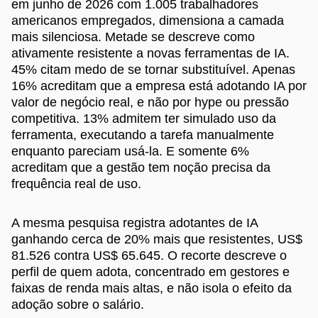
em junho de 2026 com 1.005 trabalhadores
americanos empregados, dimensiona a camada
mais silenciosa. Metade se descreve como
ativamente resistente a novas ferramentas de IA.
45% citam medo de se tornar substituível. Apenas
16% acreditam que a empresa está adotando IA por
valor de negócio real, e não por hype ou pressão
competitiva. 13% admitem ter simulado uso da
ferramenta, executando a tarefa manualmente
enquanto pareciam usá-la. E somente 6%
acreditam que a gestão tem noção precisa da
frequência real de uso.
A mesma pesquisa registra adotantes de IA
ganhando cerca de 20% mais que resistentes, US$
81.526 contra US$ 65.645. O recorte descreve o
perfil de quem adota, concentrado em gestores e
faixas de renda mais altas, e não isola o efeito da
adoção sobre o salário.