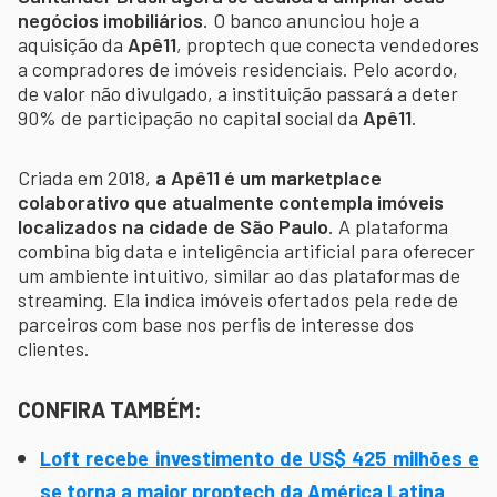
negócios imobiliários
. O banco anunciou hoje a
aquisição da
Apê11
, proptech que conecta vendedores
a compradores de imóveis residenciais. Pelo acordo,
de valor não divulgado, a instituição passará a deter
90% de participação no capital social da
Apê11
.
Criada em 2018,
a Apê11 é um marketplace
colaborativo que atualmente contempla imóveis
localizados na cidade de São Paulo
. A plataforma
combina big data e inteligência artificial para oferecer
um ambiente intuitivo, similar ao das plataformas de
streaming. Ela indica imóveis ofertados pela rede de
parceiros com base nos perfis de interesse dos
clientes.
CONFIRA TAMBÉM:
Loft recebe investimento de US$ 425 milhões e
se torna a maior proptech da América Latina