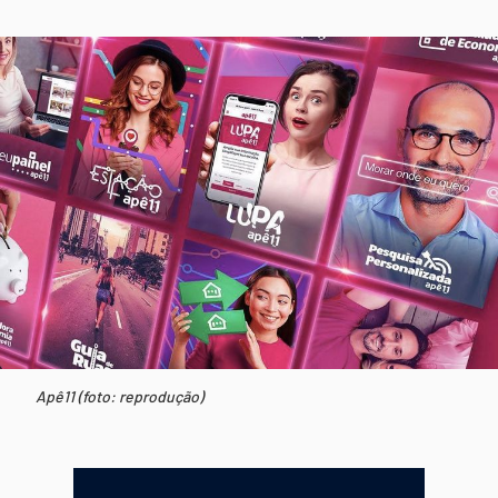
Apê11 (foto: reprodução)