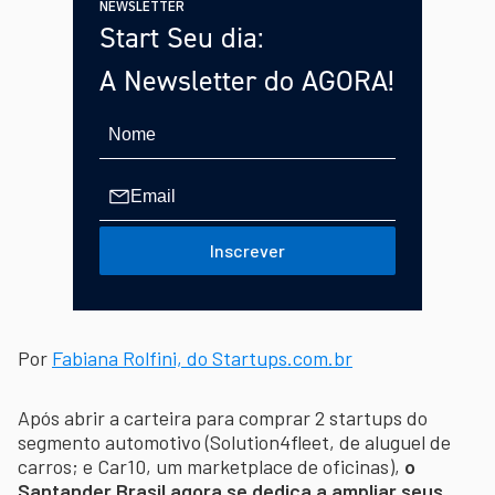
NEWSLETTER
Start Seu dia:
A Newsletter do AGORA!
Inscrever
Por
Fabiana Rolfini, do Startups.com.br
Após abrir a carteira para comprar 2 startups do
segmento automotivo (Solution4fleet, de aluguel de
carros; e Car10, um marketplace de oficinas),
o
Santander Brasil agora se dedica a ampliar seus