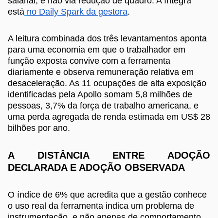
salarial, e não via redução de quadro. A íntegra
está
no Daily Spark da gestora
.
A leitura combinada dos três levantamentos aponta
para uma economia em que o trabalhador em
função exposta convive com a ferramenta
diariamente e observa remuneração relativa em
desaceleração. As 11 ocupações de alta exposição
identificadas pela Apollo somam 5,8 milhões de
pessoas, 3,7% da força de trabalho americana, e
uma perda agregada de renda estimada em US$ 28
bilhões por ano.
A DISTÂNCIA ENTRE ADOÇÃO
DECLARADA E ADOÇÃO OBSERVADA
O índice de 6% que acredita que a gestão conhece
o uso real da ferramenta indica um problema de
instrumentação, e não apenas de comportamento.