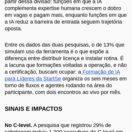
partir dessa divisão: funções em que a IA
complementa expertise humana crescem o dobro
em vagas e pagam mais, enquanto funções em que
a IA reduz a barreira de entrada seguem trajetória
oposta.
Entre os dados das duas pesquisas, o de 13% que
simulam uso da ferramenta é o que expõe a
diferença entre distribuir licença e instalar rotina. É
a lacuna que formações voltadas a operação, e não
a certificação, buscam ocupar: a
Formação de IA
para Líderes da StartSe
organiza os seis meses em
torno de fluxos e agentes rodando na área do
participante, com dois encontros ao vivo por mês.
SINAIS E IMPACTOS
No C-level.
A pesquisa que registrou 29% de
sabotagem incluiu 1.200 executivos de C-level em