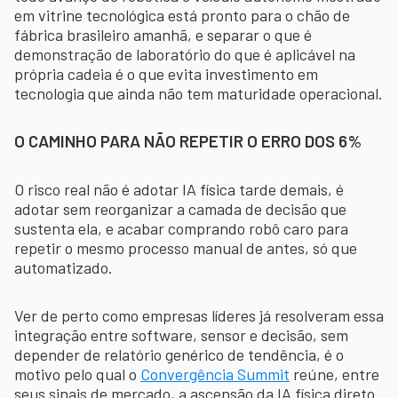
em vitrine tecnológica está pronto para o chão de
fábrica brasileiro amanhã, e separar o que é
demonstração de laboratório do que é aplicável na
própria cadeia é o que evita investimento em
tecnologia que ainda não tem maturidade operacional.
O CAMINHO PARA NÃO REPETIR O ERRO DOS 6%
O risco real não é adotar IA física tarde demais, é
adotar sem reorganizar a camada de decisão que
sustenta ela, e acabar comprando robô caro para
repetir o mesmo processo manual de antes, só que
automatizado.
Ver de perto como empresas líderes já resolveram essa
integração entre software, sensor e decisão, sem
depender de relatório genérico de tendência, é o
motivo pelo qual o
Convergência Summit
reúne, entre
seus sinais de mercado, a ascensão da IA física direto