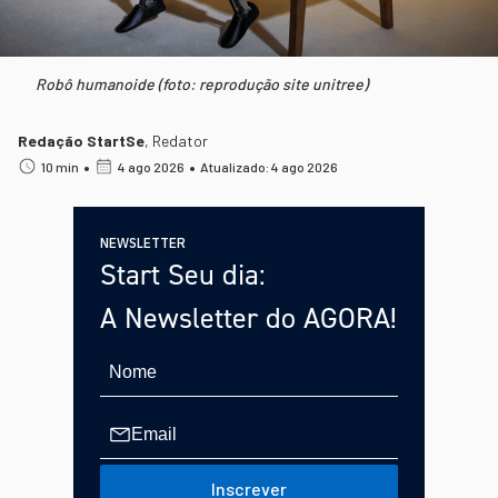
Robô humanoide (foto: reprodução site unitree)
Redação StartSe
,
Redator
•
•
10 min
4 ago 2026
Atualizado: 4 ago 2026
NEWSLETTER
Start Seu dia:
A Newsletter do AGORA!
Inscrever