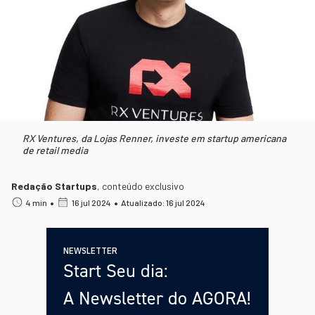
RX Ventures, da Lojas Renner, investe em startup americana
de retail media
Redação Startups
,
conteúdo exclusivo
•
•
4 min
16 jul 2024
Atualizado: 16 jul 2024
NEWSLETTER
Start Seu dia:
A Newsletter do AGORA!