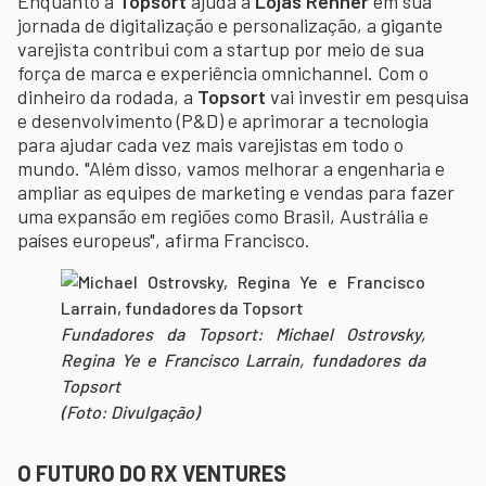
Enquanto a
Topsort
ajuda a
Lojas Renner
em sua
jornada de digitalização e personalização, a gigante
varejista contribui com a startup por meio de sua
força de marca e experiência omnichannel. Com o
dinheiro da rodada, a
Topsort
vai investir em pesquisa
e desenvolvimento (P&D) e aprimorar a tecnologia
para ajudar cada vez mais varejistas em todo o
mundo. "Além disso, vamos melhorar a engenharia e
ampliar as equipes de marketing e vendas para fazer
uma expansão em regiões como Brasil, Austrália e
países europeus", afirma Francisco.
Fundadores da Topsort: Michael Ostrovsky,
Regina Ye e Francisco Larrain, fundadores da
Topsort
(Foto: Divulgação)
O FUTURO DO RX VENTURES