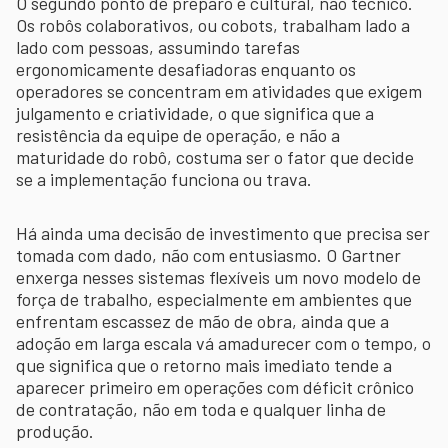
O segundo ponto de preparo é cultural, não técnico.
Os robôs colaborativos, ou cobots, trabalham lado a
lado com pessoas, assumindo tarefas
ergonomicamente desafiadoras enquanto os
operadores se concentram em atividades que exigem
julgamento e criatividade, o que significa que a
resistência da equipe de operação, e não a
maturidade do robô, costuma ser o fator que decide
se a implementação funciona ou trava.
Há ainda uma decisão de investimento que precisa ser
tomada com dado, não com entusiasmo. O Gartner
enxerga nesses sistemas flexíveis um novo modelo de
força de trabalho, especialmente em ambientes que
enfrentam escassez de mão de obra, ainda que a
adoção em larga escala vá amadurecer com o tempo, o
que significa que o retorno mais imediato tende a
aparecer primeiro em operações com déficit crônico
de contratação, não em toda e qualquer linha de
produção.