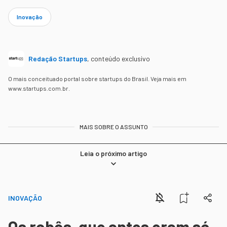
Inovação
Redação Startups
,
conteúdo exclusivo
O mais conceituado portal sobre startups do Brasil. Veja mais em
www.startups.com.br.
MAIS SOBRE O ASSUNTO
Leia o próximo artigo
INOVAÇÃO
Os robôs, que antes eram só