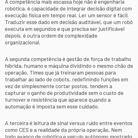
A competência mais escassa hoje não é engenharia
robótica, é capacidade de integrar decisão digital com
execução física em tempo real. Ler um sensor é fácil.
Traduzir esse dado em decisão auditável, que um robô
executa em segundos e que precisa ser justificável
depois, é outra ordem de complexidade
organizacional.
A segunda competência é gestão de força de trabalho
híbrida, humano e máquina dividindo o mesmo chão de
operação. Times que já treinaram pessoas para
trabalhar ao lado de cobots, redefinindo funções em
vez de simplesmente cortar postos, tendem a
capturar o ganho de produtividade sem o custo de
turnover e resistência que aparece quando a
automação é imposta sem esse cuidado.
A terceira é leitura de sinal versus ruído entre eventos
como CES e a realidade da própria operação. Nem
todo avanço de robótica e veículo autônomo mostrado