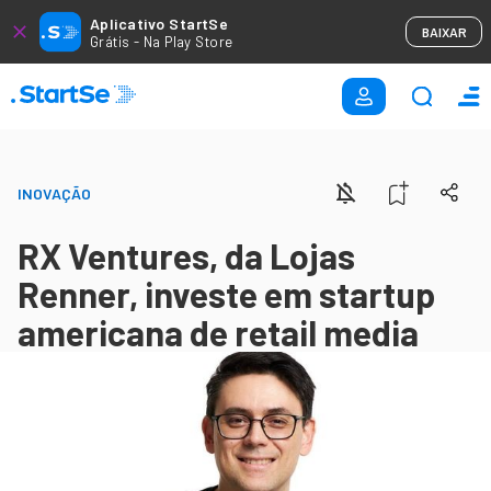
Aplicativo StartSe
BAIXAR
Grátis - Na Play Store
INOVAÇÃO
RX Ventures, da Lojas
Renner, investe em startup
americana de retail media