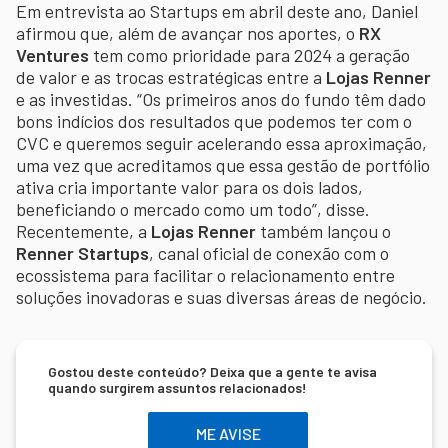
Em entrevista ao Startups em abril deste ano, Daniel
afirmou que, além de avançar nos aportes, o
RX
Ventures
tem como prioridade para 2024 a geração
de valor e as trocas estratégicas entre a
Lojas Renner
e as investidas. “Os primeiros anos do fundo têm dado
bons indícios dos resultados que podemos ter com o
CVC e queremos seguir acelerando essa aproximação,
uma vez que acreditamos que essa gestão de portfólio
ativa cria importante valor para os dois lados,
beneficiando o mercado como um todo”, disse.
Recentemente, a
Lojas Renner
também lançou o
Renner Startups
, canal oficial de conexão com o
ecossistema para facilitar o relacionamento entre
soluções inovadoras e suas diversas áreas de negócio.
Gostou deste conteúdo? Deixa que a gente te avisa
quando surgirem assuntos relacionados!
ME AVISE