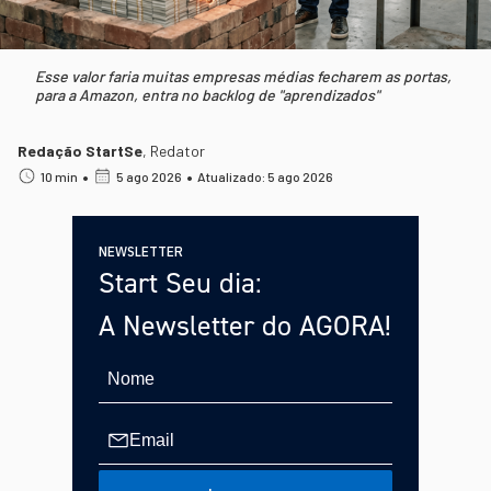
Esse valor faria muitas empresas médias fecharem as portas,
para a Amazon, entra no backlog de "aprendizados"
Redação StartSe
,
Redator
•
•
10 min
5 ago 2026
Atualizado: 5 ago 2026
NEWSLETTER
Start Seu dia:
A Newsletter do AGORA!