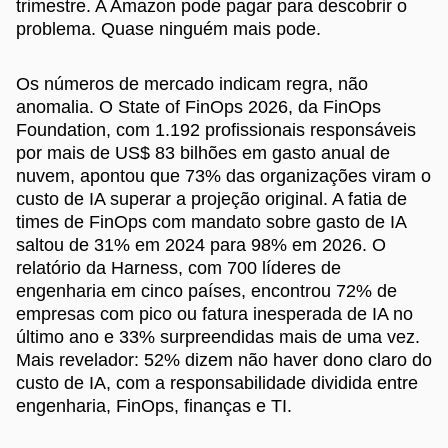
trimestre. A Amazon pode pagar para descobrir o
problema. Quase ninguém mais pode.
Os números de mercado indicam regra, não
anomalia. O State of FinOps 2026, da FinOps
Foundation, com 1.192 profissionais responsáveis
por mais de US$ 83 bilhões em gasto anual de
nuvem, apontou que 73% das organizações viram o
custo de IA superar a projeção original. A fatia de
times de FinOps com mandato sobre gasto de IA
saltou de 31% em 2024 para 98% em 2026. O
relatório da Harness, com 700 líderes de
engenharia em cinco países, encontrou 72% de
empresas com pico ou fatura inesperada de IA no
último ano e 33% surpreendidas mais de uma vez.
Mais revelador: 52% dizem não haver dono claro do
custo de IA, com a responsabilidade dividida entre
engenharia, FinOps, finanças e TI.