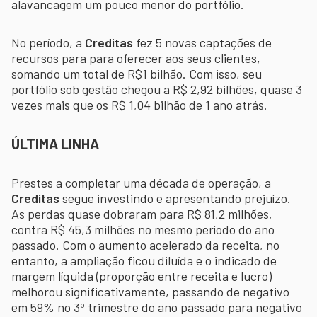
alavancagem um pouco menor do portfólio.
No período, a
Creditas
fez 5 novas captações de
recursos para para oferecer aos seus clientes,
somando um total de R$1 bilhão. Com isso, seu
portfólio sob gestão chegou a R$ 2,92 bilhões, quase 3
vezes mais que os R$ 1,04 bilhão de 1 ano atrás.
ÚLTIMA LINHA
Prestes a completar uma década de operação, a
Creditas
segue investindo e apresentando prejuízo.
As perdas quase dobraram para R$ 81,2 milhões,
contra R$ 45,3 milhões no mesmo período do ano
passado. Com o aumento acelerado da receita, no
entanto, a ampliação ficou diluída e o indicado de
margem líquida (proporção entre receita e lucro)
melhorou significativamente, passando de negativo
em 59% no 3º trimestre do ano passado para negativo