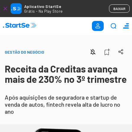
Aplicativo StartSe
BAIXAR
Grátis - Na Play Store
GESTÃO DO NEGÓCIO
Receita da Creditas avança
mais de 230% no 3º trimestre
Após aquisições de seguradora e startup de
venda de autos, fintech revela alta de lucro no
ano