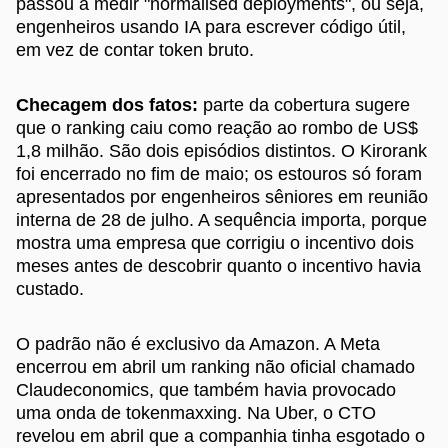
passou a medir "normalised deployments", ou seja,
engenheiros usando IA para escrever código útil,
em vez de contar token bruto.
Checagem dos fatos:
parte da cobertura sugere
que o ranking caiu como reação ao rombo de US$
1,8 milhão. São dois episódios distintos. O Kirorank
foi encerrado no fim de maio; os estouros só foram
apresentados por engenheiros sêniores em reunião
interna de 28 de julho. A sequência importa, porque
mostra uma empresa que corrigiu o incentivo dois
meses antes de descobrir quanto o incentivo havia
custado.
O padrão não é exclusivo da Amazon. A Meta
encerrou em abril um ranking não oficial chamado
Claudeconomics, que também havia provocado
uma onda de tokenmaxxing. Na Uber, o CTO
revelou em abril que a companhia tinha esgotado o