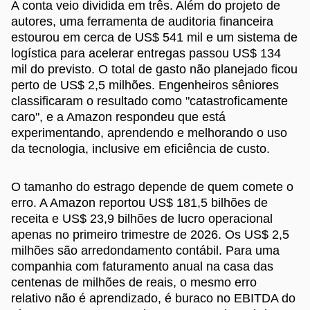
A conta veio dividida em três. Além do projeto de
autores, uma ferramenta de auditoria financeira
estourou em cerca de US$ 541 mil e um sistema de
logística para acelerar entregas passou US$ 134
mil do previsto. O total de gasto não planejado ficou
perto de US$ 2,5 milhões. Engenheiros sêniores
classificaram o resultado como "catastroficamente
caro", e a Amazon respondeu que está
experimentando, aprendendo e melhorando o uso
da tecnologia, inclusive em eficiência de custo.
O tamanho do estrago depende de quem comete o
erro. A Amazon reportou US$ 181,5 bilhões de
receita e US$ 23,9 bilhões de lucro operacional
apenas no primeiro trimestre de 2026. Os US$ 2,5
milhões são arredondamento contábil. Para uma
companhia com faturamento anual na casa das
centenas de milhões de reais, o mesmo erro
relativo não é aprendizado, é buraco no EBITDA do