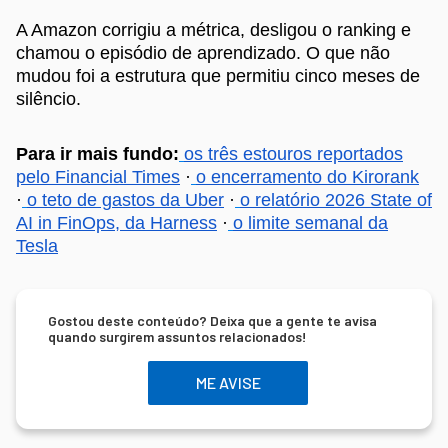
A Amazon corrigiu a métrica, desligou o ranking e
chamou o episódio de aprendizado. O que não
mudou foi a estrutura que permitiu cinco meses de
silêncio.
Para ir mais fundo:
os três estouros reportados
pelo Financial Times
·
o encerramento do Kirorank
·
o teto de gastos da Uber
·
o relatório 2026 State of
AI in FinOps, da Harness
·
o limite semanal da
Tesla
Gostou deste conteúdo? Deixa que a gente te avisa
quando surgirem assuntos relacionados!
ME AVISE