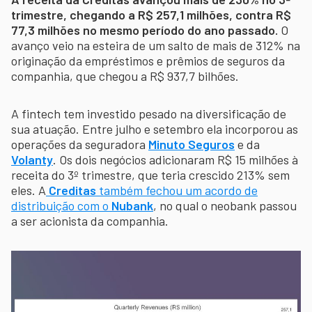
trimestre, chegando a R$ 257,1 milhões, contra R$
77,3 milhões no mesmo período do ano passado.
O
avanço veio na esteira de um salto de mais de 312% na
originação da empréstimos e prêmios de seguros da
companhia, que chegou a R$ 937,7 bilhões.
A fintech tem investido pesado na diversificação de
sua atuação. Entre julho e setembro ela incorporou as
operações da seguradora
Minuto Seguros
e da
Volanty
. Os dois negócios adicionaram R$ 15 milhões à
receita do 3º trimestre, que teria crescido 213% sem
eles. A
Creditas
também fechou um acordo de
distribuição com o
Nubank
, no qual o neobank passou
a ser acionista da companhia.