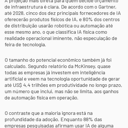
A projeção mais direta para quem decide orçamento
de infraestrutura é clara. De acordo com o Gartner,
até 2028, cinco dos dez principais fornecedores de IA
oferecerão produtos físicos de IA, e 80% dos centros
de distribuição usarão robótica ou automação até
esse mesmo ano, o que classifica IA física como
realidade operacional iminente, não especulação de
feira de tecnologia.
O tamanho do potencial econômico também já foi
calculado. Segundo relatório da McKinsey, quase
todas as empresas já investem em inteligência
artificial e veem na tecnologia oportunidade de gerar
até US$ 4,4 trilhões em produtividade no longo prazo,
um número que inclui, mas não se limita, aos ganhos
de automação física em operação.
O contraste que a maioria ignora está na
profundidade da adoção. Enquanto 88% das
empresas pesquisadas afirmam usar IA de alguma