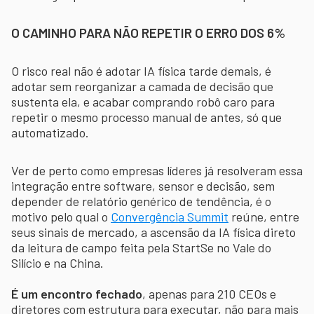
O CAMINHO PARA NÃO REPETIR O ERRO DOS 6%
O risco real não é adotar IA física tarde demais, é
adotar sem reorganizar a camada de decisão que
sustenta ela, e acabar comprando robô caro para
repetir o mesmo processo manual de antes, só que
automatizado.
Ver de perto como empresas líderes já resolveram essa
integração entre software, sensor e decisão, sem
depender de relatório genérico de tendência, é o
motivo pelo qual o
Convergência Summit
reúne, entre
seus sinais de mercado, a ascensão da IA física direto
da leitura de campo feita pela StartSe no Vale do
Silício e na China.
É um encontro fechado
, apenas para 210 CEOs e
diretores com estrutura para executar, não para mais