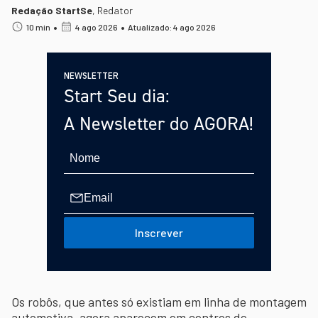
Redação StartSe
,
Redator
•
•
10 min
4 ago 2026
Atualizado: 4 ago 2026
NEWSLETTER
Start Seu dia:
A Newsletter do AGORA!
Inscrever
Os robôs, que antes só existiam em linha de montagem
automotiva, agora aparecem em centros de