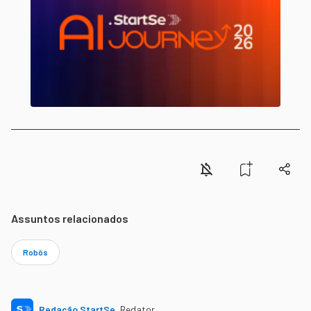
Assuntos relacionados
Robôs
Redação StartSe
,
Redator