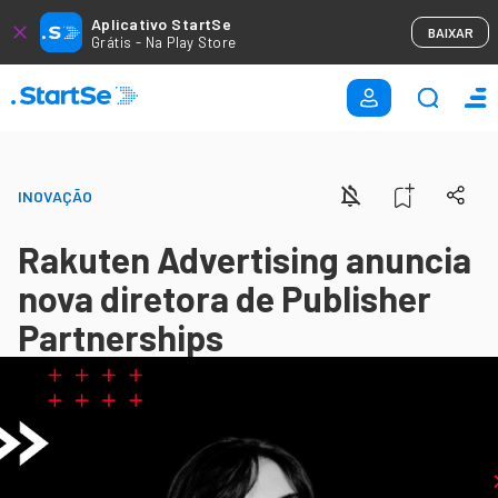
Aplicativo StartSe
BAIXAR
Grátis - Na Play Store
INOVAÇÃO
Rakuten Advertising anuncia
nova diretora de Publisher
Partnerships