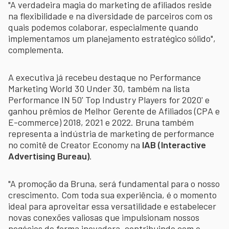
"A verdadeira magia do marketing de afiliados reside
na flexibilidade e na diversidade de parceiros com os
quais podemos colaborar, especialmente quando
implementamos um planejamento estratégico sólido",
complementa.
A executiva já recebeu destaque no Performance
Marketing World 30 Under 30, também na lista
Performance IN 50' Top Industry Players for 2020' e
ganhou prêmios de Melhor Gerente de Afiliados (CPA e
E-commerce) 2018, 2021 e 2022. Bruna também
representa a indústria de marketing de performance
no comitê de Creator Economy na
IAB (Interactive
Advertising Bureau)
.
"A promoção da Bruna, será fundamental para o nosso
crescimento. Com toda sua experiência, é o momento
ideal para aproveitar essa versatilidade e estabelecer
novas conexões valiosas que impulsionam nossos
negócios de forma inovadora, contribuindo com o