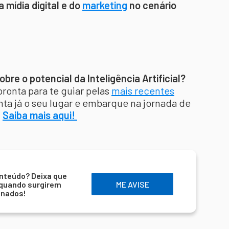
 mídia digital e do
marketing
no cenário
re o potencial da Inteligência Artificial?
pronta para te guiar pelas
mais recentes
nta já o seu lugar e embarque na jornada de
.
Saiba mais aqui!
nteúdo? Deixa que
 quando surgirem
ME AVISE
onados!