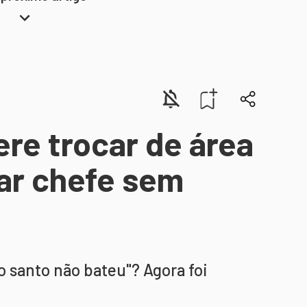
ere trocar de área
ar chefe sem
o santo não bateu"? Agora foi