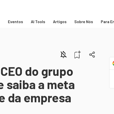
s
Eventos
AI Tools
Artigos
Sobre Nós
Para E
 CEO do grupo
e saiba a meta
e da empresa