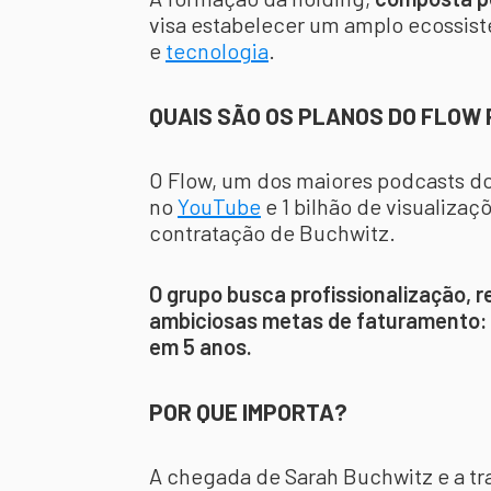
visa estabelecer um amplo ecossis
e
tecnologia
.
QUAIS SÃO OS PLANOS DO FLOW
O Flow, um dos maiores podcasts do 
no
YouTube
e 1 bilhão de visualiza
contratação de Buchwitz.
O grupo busca profissionalização, 
ambiciosas metas de faturamento: 
em 5 anos.
POR QUE IMPORTA?
A chegada de Sarah Buchwitz e a t