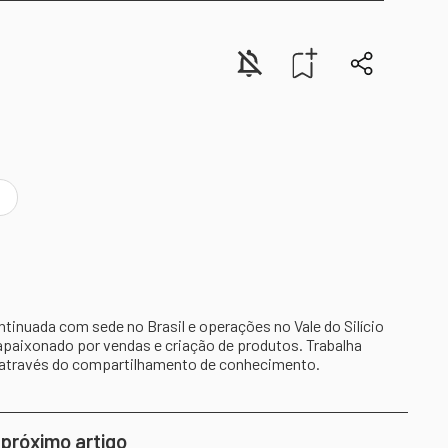
s
inuada com sede no Brasil e operações no Vale do Silício
apaixonado por vendas e criação de produtos. Trabalha
 através do compartilhamento de conhecimento.
 próximo artigo