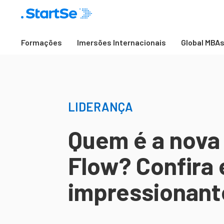
Formações
Imersões Internacionais
Global MBA
LIDERANÇA
Quem é a nova
Flow? Confira 
impressionant