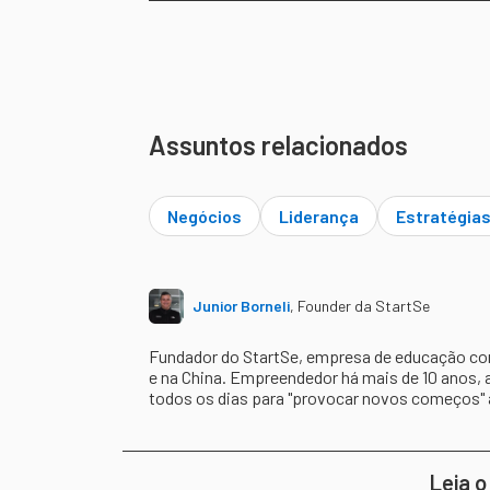
Assuntos relacionados
Negócios
Liderança
Estratégia
Junior Borneli
,
Founder da StartSe
Fundador do StartSe, empresa de educação cont
e na China. Empreendedor há mais de 10 anos, 
todos os dias para "provocar novos começos"
Leia o