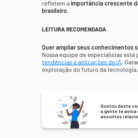
refletem a
importância crescente da
brasileiro
.
LEITURA RECOMENDADA
Quer ampliar seus conhecimentos sob
Nossa equipe de especialistas está 
tendências e aplicações da IA
. Gara
exploração do futuro da tecnologia
Gostou deste co
a gente te avisa
assuntos relaci