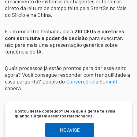
crescimento de sistemas multiagentes autônomos
direto da leitura de campo feita pela StartSe no Vale
do Silício e na China.
É um encontro fechado, para
210 CEOs e diretores
com estrutura e poder de decisão
para executar,
não para mais uma apresentação genérica sobre
tendência de IA.
Quais processos já estão prontos para dar esse salto
agora? Você consegue responder com tranquilidade a
essa pergunta? Depois do
Convergência Summit
saberá.
Gostou deste conteúdo? Deixa que a gente te avisa
quando surgirem assuntos relacionados!
ME AVISE