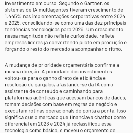
investimento em curso. Segundo o Gartner, os
sistemas de IA multiagentes tiveram crescimento de
1.445% nas implementações corporativas entre 2024
e 2025, consolidando-se como uma das dez principais
tendências tecnológicas para 2026. Um crescimento
nessa magnitude não reflete curiosidade, reflete
empresas líderes já convertendo piloto em produção e
forçando o resto do mercado a acompanhar o ritmo.
A mudança de prioridade orçamentária confirma a
mesma direção. A prioridade dos investimentos
voltou-se para o ganho direto de eficiência e
resolução de gargalos, afastando-se da IA como
assistente de conteúdo e caminhando para
plataformas agênticas que acessam bancos de dados,
tomam decisões com base em regras de negócio e
executam rotinas operacionais de ponta a ponta. Isso
significa que o mercado que financiava chatbot como
diferencial em 2023 e 2024 já reclassificou essa
tecnologia como básica, e moveu o orçamento de