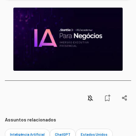
Assuntos relacionados
Inteligência Artificial
ChatGPT
Estados Unidos