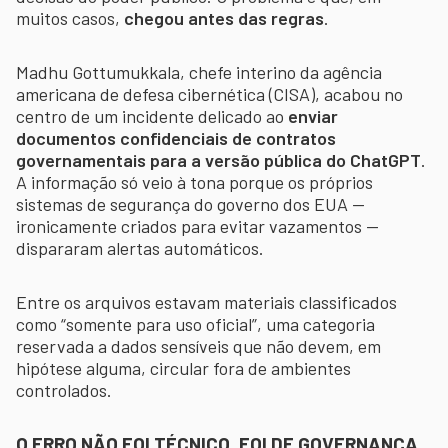
muitos casos,
chegou antes das regras
.
Madhu Gottumukkala, chefe interino da agência
americana de defesa cibernética (CISA), acabou no
centro de um incidente delicado ao
enviar
documentos confidenciais de contratos
governamentais para a versão pública do ChatGPT
.
A informação só veio à tona porque os próprios
sistemas de segurança do governo dos EUA —
ironicamente criados para evitar vazamentos —
dispararam alertas automáticos.
Entre os arquivos estavam materiais classificados
como “somente para uso oficial”, uma categoria
reservada a dados sensíveis que não devem, em
hipótese alguma, circular fora de ambientes
controlados.
O ERRO NÃO FOI TÉCNICO. FOI DE GOVERNANÇA.