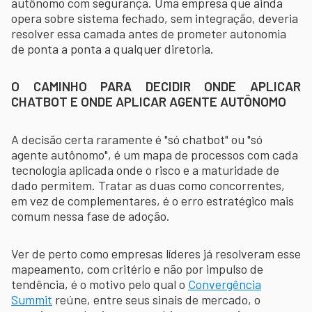
autônomo com segurança. Uma empresa que ainda
opera sobre sistema fechado, sem integração, deveria
resolver essa camada antes de prometer autonomia
de ponta a ponta a qualquer diretoria.
O CAMINHO PARA DECIDIR ONDE APLICAR
CHATBOT E ONDE APLICAR AGENTE AUTÔNOMO
A decisão certa raramente é "só chatbot" ou "só
agente autônomo", é um mapa de processos com cada
tecnologia aplicada onde o risco e a maturidade de
dado permitem. Tratar as duas como concorrentes,
em vez de complementares, é o erro estratégico mais
comum nessa fase de adoção.
Ver de perto como empresas líderes já resolveram esse
mapeamento, com critério e não por impulso de
tendência, é o motivo pelo qual o
Convergência
Summit
reúne, entre seus sinais de mercado, o