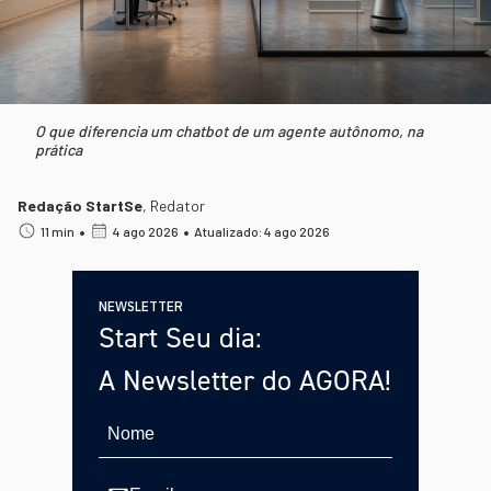
O que diferencia um chatbot de um agente autônomo, na
prática
Redação StartSe
,
Redator
•
•
11 min
4 ago 2026
Atualizado: 4 ago 2026
NEWSLETTER
Start Seu dia:
A Newsletter do AGORA!