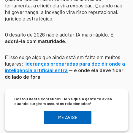
ferramenta, a eficiência vira exposição. Quando não
há governança, a inovação vira risco reputacional,
jurídico e estratégico.
O desafio de 2026 não é adotar IA mais rápido. É
adotá-la com maturidade
.
E isso exige algo que ainda está em falta em muitos
lugares:
lideranças preparadas para decidir onde a
inteligência artificial entra
— e onde ela deve ficar
do lado de fora
.
Gostou deste conteúdo? Deixa que a gente te avisa
quando surgirem assuntos relacionados!
ME AVISE