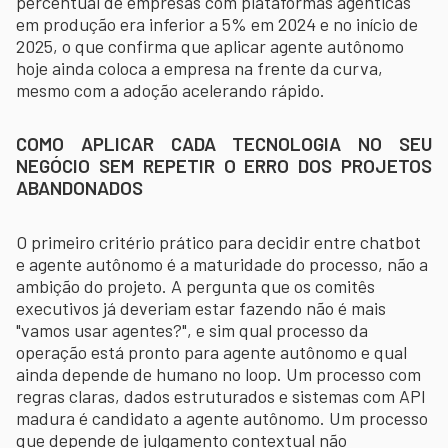
percentual de empresas com plataformas agênticas
em produção era inferior a 5% em 2024 e no início de
2025, o que confirma que aplicar agente autônomo
hoje ainda coloca a empresa na frente da curva,
mesmo com a adoção acelerando rápido.
COMO APLICAR CADA TECNOLOGIA NO SEU
NEGÓCIO SEM REPETIR O ERRO DOS PROJETOS
ABANDONADOS
O primeiro critério prático para decidir entre chatbot
e agente autônomo é a maturidade do processo, não a
ambição do projeto. A pergunta que os comitês
executivos já deveriam estar fazendo não é mais
"vamos usar agentes?", e sim qual processo da
operação está pronto para agente autônomo e qual
ainda depende de humano no loop. Um processo com
regras claras, dados estruturados e sistemas com API
madura é candidato a agente autônomo. Um processo
que depende de julgamento contextual não