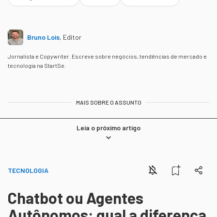
Bruno Lois
,
Editor
Jornalista e Copywriter. Escreve sobre negócios, tendências de mercado e
tecnologia na StartSe.
MAIS SOBRE O ASSUNTO
Leia o próximo artigo
TECNOLOGIA
Chatbot ou Agentes
Autônomos: qual a diferença