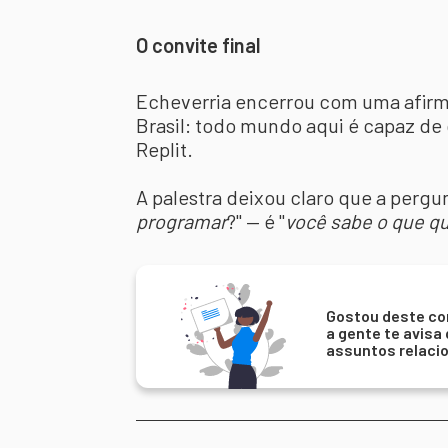
O convite final
Echeverria encerrou com uma afirm
Brasil: todo mundo aqui é capaz d
Replit.
A palestra deixou claro que a pergu
programar
?" — é "
você sabe o que qu
Gostou deste co
a gente te avisa
assuntos relaci