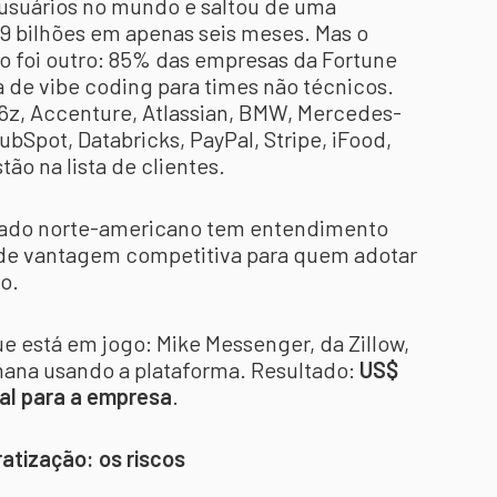
 usuários no mundo e saltou de uma
 9 bilhões em apenas seis meses. Mas o
o foi outro: 85% das empresas da Fortune
 de vibe coding para times não técnicos.
16z, Accenture, Atlassian, BMW, Mercedes-
ubSpot, Databricks, PayPal, Stripe, iFood,
ão na lista de clientes.
ado norte-americano tem entendimento
a de vantagem competitiva para quem adotar
o.
e está em jogo: Mike Messenger, da Zillow,
ana usando a plataforma. Resultado:
US$
al para a empresa
.
tização: os riscos