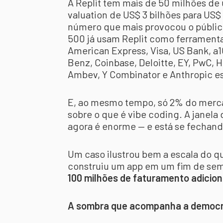
A Replit tem mais de 50 milhões de
valuation de US$ 3 bilhões para US$
número que mais provocou o públic
500 já usam Replit como ferramenta
American Express, Visa, US Bank, a
Benz, Coinbase, Deloitte, EY, PwC, H
Ambev, Y Combinator e Anthropic est
E, ao mesmo tempo, só 2% do merc
sobre o que é vibe coding. A janel
agora é enorme — e está se fechand
Um caso ilustrou bem a escala do qu
construiu um app em um fim de sem
100 milhões de faturamento adicion
A sombra que acompanha a democra