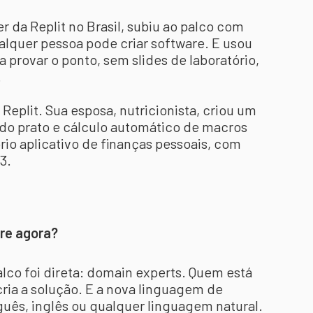
 da Replit no Brasil, subiu ao palco com
ualquer pessoa pode criar software. E usou
a provar o ponto, sem slides de laboratório,
.
 Replit. Sua esposa, nutricionista, criou um
 do prato e cálculo automático de macros
rio aplicativo de finanças pessoais, com
B3.
are agora?
lco foi direta: domain experts. Quem está
ia a solução. E a nova linguagem de
uês, inglês ou qualquer linguagem natural.