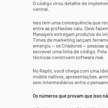
O código virou detalhe de implemen
central.
Isso tem uma consequência que reor
entre as profissões caiu. Devs faz
Managers entregam produtos do iní
Times de marketing lançam ferrame
emergiu — os Criadores — pessoas 
escrever uma linha de código. Pela 
técnicas constroem software real.
No Replit, você chega com uma ideia
mobile nativos, apresentações, ani
sem intermediários entre o pensame
Os números que provam que isso nã