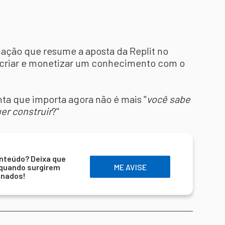
ação que resume a aposta da Replit no
e criar e monetizar um conhecimento com o
nta que importa agora não é mais "
você sabe
er construir
?"
nteúdo? Deixa que
 quando surgirem
ME AVISE
onados!