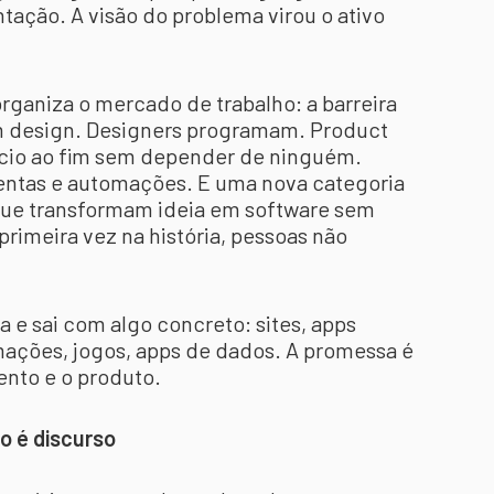
tação. A visão do problema virou o ativo
ganiza o mercado de trabalho: a barreira
em design. Designers programam. Product
cio ao fim sem depender de ninguém.
ntas e automações. E uma nova categoria
que transformam ideia em software sem
primeira vez na história, pessoas não
 e sai com algo concreto: sites, apps
mações, jogos, apps de dados. A promessa é
nto e o produto.
o é discurso