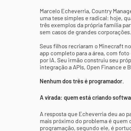
Marcelo Echeverria, Country Manager
uma tese simples e radical: hoje, q
três exemplos da própria família par
sem casos de grandes corporações
Seus filhos recriaram o Minecraft no
app completo para a área, com foto
por IA. Seu irmão construiu seu próp
integração a APIs, Open Finance e 
Nenhum dos três é programador
.
A virada: quem está criando softw
A resposta que Echeverria deu ao pa
mais próximo do problema é quem cr
programação, segundo ele, é portug