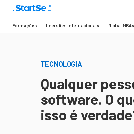
Formações
Imersões Internacionais
Global MBA
TECNOLOGIA
Qualquer pess
software. O q
isso é verdade