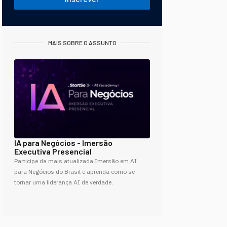
MAIS SOBRE O ASSUNTO
IA para Negócios - Imersão
Executiva Presencial
Participe da mais atualizada Imersão em AI
para Negócios do Brasil e aprenda como se
tornar uma liderança AI de verdade.