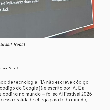
rasil, Replit
4 mai 2026
do de tecnologia: "IA não escreve código
código do Google já é escrito por IA. E a
e coding no mundo — foi ao AI Festival 2026
o essa realidade chega para todo mundo,