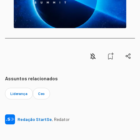
Assuntos relacionados
Liderança
Ceo
Redação StartSe
,
Redator