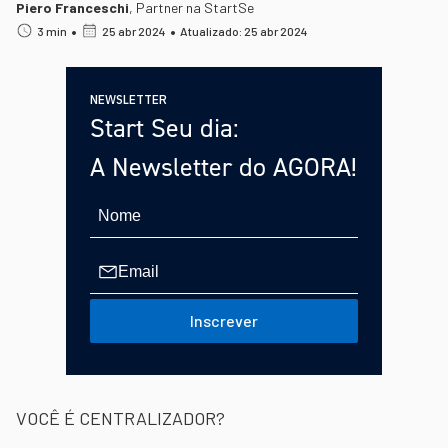
Piero Franceschi
,
Partner na StartSe
•
•
3 min
25 abr 2024
Atualizado: 25 abr 2024
NEWSLETTER
Start Seu dia:
A Newsletter do AGORA!
Inscrever
VOCÊ É CENTRALIZADOR?