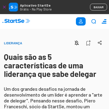
Aplicativo StartSe
BAIXAR
Grátis - Na Play Store
LIDERANÇA
Quais são as 5
características de uma
liderança que sabe delegar
Um dos grandes desafios na jornada de
desenvolvimento de um líder é aprender a "arte
de delegar". Pensando nesse desafio, Piero
Franceschi, sócio da StartSe, montou um